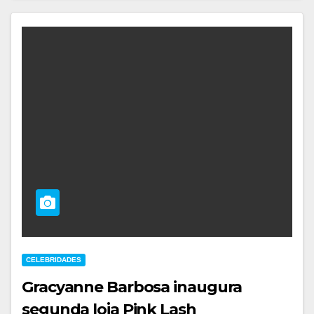
CELEBRIDADES
Gracyanne Barbosa inaugura
segunda loja Pink Lash