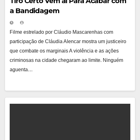
Tiro Certo Vem aí Para Acabar com
a Bandidagem
Filme estrelado por Cláudio Mascarenhas com
participação de Cláudia Alencar mostra um justiceiro
que combate os marginais A violência e as ações
criminosas na cidade chegaram ao limite. Ninguém
aguenta…