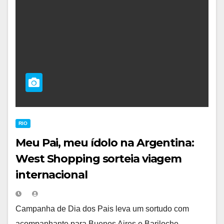
RIO
Meu Pai, meu ídolo na Argentina:
West Shopping sorteia viagem
internacional
Campanha de Dia dos Pais leva um sortudo com
acompanhante para Buenos Aires e Bariloche