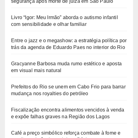
segurança após morte de juíza em São Paulo
Livro “Igor: Meu Irmão” aborda o autismo infantil
com sensibilidade e olhar familiar
Entre o jazz e o megashow: a estratégia política por
trás da agenda de Eduardo Paes no interior do Rio
Gracyanne Barbosa muda rumo estético e aposta
em visual mais natural
Prefeitos do Rio se unem em Cabo Frio para barrar
mudança nos royalties do petróleo
Fiscalização encontra alimentos vencidos à venda
e expõe falhas graves na Região dos Lagos
Café a preço simbólico reforça combate à fome e