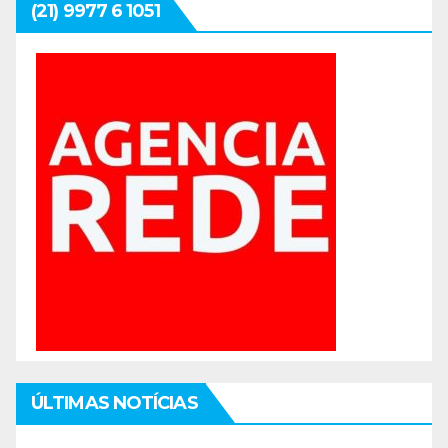
(21) 9977 6 1051
ÚLTIMAS NOTÍCIAS