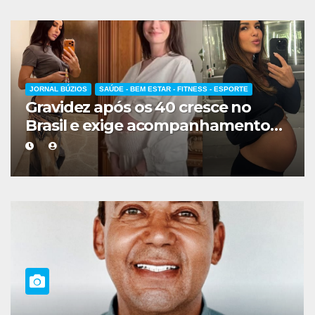
JORNAL BÚZIOS
SAÚDE - BEM ESTAR - FITNESS - ESPORTE
Gravidez após os 40 cresce no
Brasil e exige acompanhamento
médico mais cuidadoso