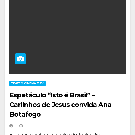
TEATRO CINEMA E TV
Espetáculo “Isto é Brasil” –
Carlinhos de Jesus convida Ana
Botafogo
E a dança continua no palco do Teatro Rival