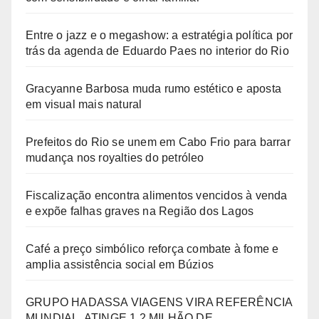
Entre o jazz e o megashow: a estratégia política por
trás da agenda de Eduardo Paes no interior do Rio
Gracyanne Barbosa muda rumo estético e aposta
em visual mais natural
Prefeitos do Rio se unem em Cabo Frio para barrar
mudança nos royalties do petróleo
Fiscalização encontra alimentos vencidos à venda
e expõe falhas graves na Região dos Lagos
Café a preço simbólico reforça combate à fome e
amplia assistência social em Búzios
GRUPO HADASSA VIAGENS VIRA REFERÊNCIA
MUNDIAL, ATINGE 1.2 MILHÃO DE