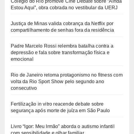
Colégio do Rio promove Cine Debate sobre “Ainda
Estou Aqui”, obra cobrada no vestibular da UERJ
Justiça de Minas valida cobrança da Netflix por
compartilhamento de senhas fora da residência
Padre Marcelo Rossi relembra batalha contra a
depressão e fala sobre transformação física e
emocional
Rio de Janeiro retoma protagonismo no fitness com
volta da Rio Sport Show pelo segundo ano
consecutivo
Fertilização in vitro reacende debate sobre
segurança após morte de juíza em São Paulo
Livro “Igor: Meu Irmão” aborda o autismo infantil
com sensibilidade e olhar familiar