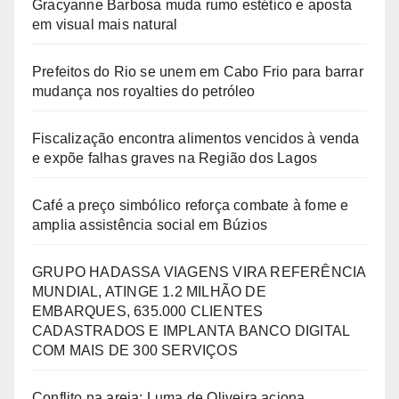
Gracyanne Barbosa muda rumo estético e aposta
em visual mais natural
Prefeitos do Rio se unem em Cabo Frio para barrar
mudança nos royalties do petróleo
Fiscalização encontra alimentos vencidos à venda
e expõe falhas graves na Região dos Lagos
Café a preço simbólico reforça combate à fome e
amplia assistência social em Búzios
GRUPO HADASSA VIAGENS VIRA REFERÊNCIA
MUNDIAL, ATINGE 1.2 MILHÃO DE
EMBARQUES, 635.000 CLIENTES
CADASTRADOS E IMPLANTA BANCO DIGITAL
COM MAIS DE 300 SERVIÇOS
Conflito na areia: Luma de Oliveira aciona