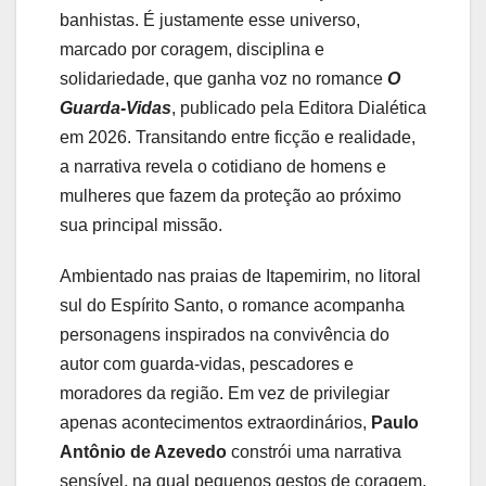
banhistas. É justamente esse universo,
marcado por coragem, disciplina e
solidariedade, que ganha voz no romance
O
Guarda-Vidas
, publicado pela Editora Dialética
em 2026. Transitando entre ficção e realidade,
a narrativa revela o cotidiano de homens e
mulheres que fazem da proteção ao próximo
sua principal missão.
Ambientado nas praias de Itapemirim, no litoral
sul do Espírito Santo, o romance acompanha
personagens inspirados na convivência do
autor com guarda-vidas, pescadores e
moradores da região. Em vez de privilegiar
apenas acontecimentos extraordinários,
Paulo
Antônio de Azevedo
constrói uma narrativa
sensível, na qual pequenos gestos de coragem,