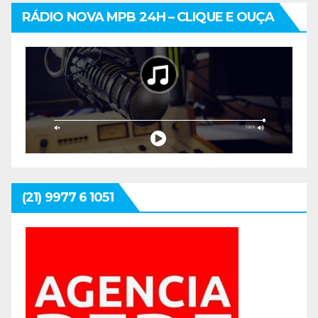
RÁDIO NOVA MPB 24H – CLIQUE E OUÇA
(21) 9977 6 1051