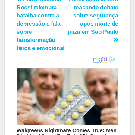
Navegação
Rossi relembra
reacende debate
de
batalha contra a
sobre segurança
Post
depressão e fala
após morte de
sobre
juíza em São Paulo
transformação
física e emocional