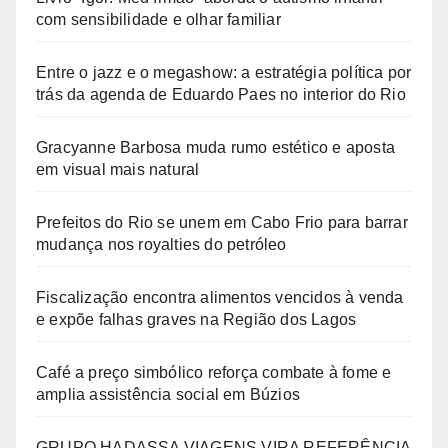
com sensibilidade e olhar familiar
Entre o jazz e o megashow: a estratégia política por
trás da agenda de Eduardo Paes no interior do Rio
Gracyanne Barbosa muda rumo estético e aposta
em visual mais natural
Prefeitos do Rio se unem em Cabo Frio para barrar
mudança nos royalties do petróleo
Fiscalização encontra alimentos vencidos à venda
e expõe falhas graves na Região dos Lagos
Café a preço simbólico reforça combate à fome e
amplia assistência social em Búzios
GRUPO HADASSA VIAGENS VIRA REFERÊNCIA