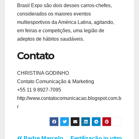
Brasil Expo são dois desses carros-chefes,
considerados os maiores eventos
multiesportivos da América Latina, agitando,
em feiras e competições, uma legião de
adeptos de hábitos saudáveis.
Contato
CHRISTINA GODINHO
Contato Comunicação & Marketing
+55 11 9 8927-7095
http://www.contatocomunicacao.blogspot.com.b
r
Padre Marcelo
Fertilização in vitro