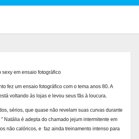
 sexy em ensaio fotográfico
to fez um ensaio fotográfico com o tema anos 80. A
tá voltando às lojas e levou seus fãs à loucura.
os, sérios, que quase não revelam suas curvas durante
 ” Natália é adepta do chamado jejum intermitente em
os não calóricos, e faz ainda treinamento intenso para