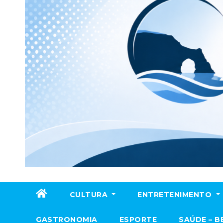
CULTURA
ENTRETENIMENTO
GASTRONOMIA
ESPORTE
SAÚDE – B