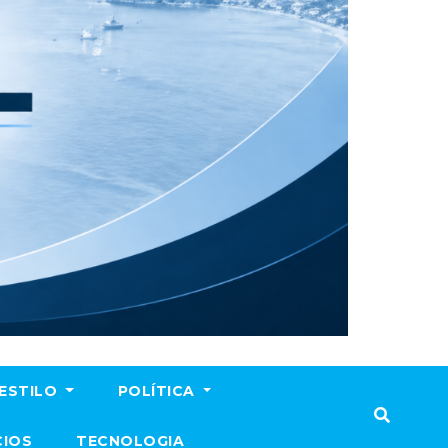
ESTILO
POLÍTICA
CIOS
TECNOLOGIA