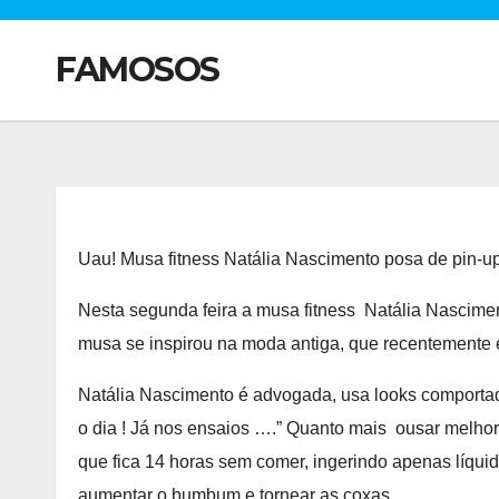
FAMOSOS
Uau! Musa fitness Natália Nascimento posa de pin-up
Nesta segunda feira a musa fitness Natália Nascimen
musa se inspirou na moda antiga, que recentemente es
Natália Nascimento é advogada, usa looks comportad
o dia ! Já nos ensaios ….” Quanto mais ousar melhor
que fica 14 horas sem comer, ingerindo apenas líquid
aumentar o bumbum e tornear as coxas.