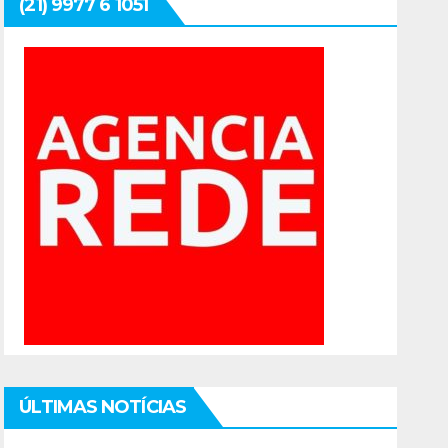
(21) 9977 6 1051
ÚLTIMAS NOTÍCIAS