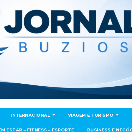
INTERNACIONAL
VIAGEM E TURISMO
EM ESTAR – FITNESS – ESPORTE
BUSINESS E NEGÓ