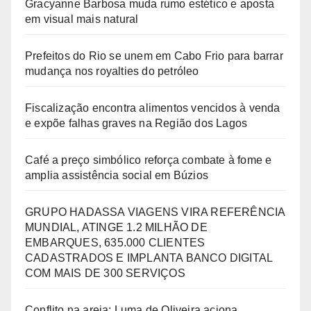
Gracyanne Barbosa muda rumo estético e aposta
em visual mais natural
Prefeitos do Rio se unem em Cabo Frio para barrar
mudança nos royalties do petróleo
Fiscalização encontra alimentos vencidos à venda
e expõe falhas graves na Região dos Lagos
Café a preço simbólico reforça combate à fome e
amplia assistência social em Búzios
GRUPO HADASSA VIAGENS VIRA REFERÊNCIA
MUNDIAL, ATINGE 1.2 MILHÃO DE
EMBARQUES, 635.000 CLIENTES
CADASTRADOS E IMPLANTA BANCO DIGITAL
COM MAIS DE 300 SERVIÇOS
Conflito na areia: Luma de Oliveira aciona