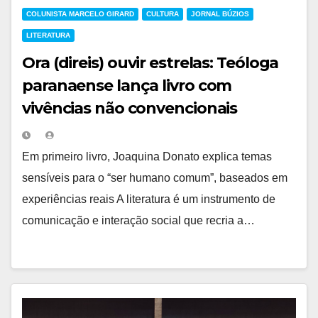
COLUNISTA MARCELO GIRARD
CULTURA
JORNAL BÚZIOS
LITERATURA
Ora (direis) ouvir estrelas: Teóloga
paranaense lança livro com
vivências não convencionais
Em primeiro livro, Joaquina Donato explica temas
sensíveis para o “ser humano comum”, baseados em
experiências reais A literatura é um instrumento de
comunicação e interação social que recria a…