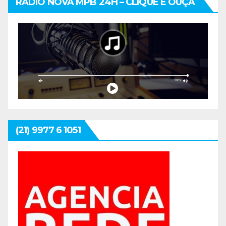
posts
RÁDIO NOVA MPB 24H – CLIQUE E OUÇA
(21) 9977 6 1051