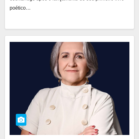
poético…