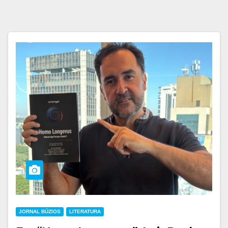
JORNAL BÚZIOS
LITERATURA