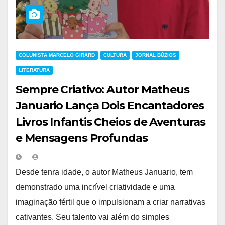
COLUNISTA MARCELO GIRARD
CULTURA
JORNAL BÚZIOS
LITERATURA
Sempre Criativo: Autor Matheus
Januario Lança Dois Encantadores
Livros Infantis Cheios de Aventuras
e Mensagens Profundas
Desde tenra idade, o autor Matheus Januario, tem
demonstrado uma incrível criatividade e uma
imaginação fértil que o impulsionam a criar narrativas
cativantes. Seu talento vai além do simples