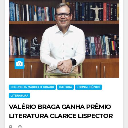
COLUNISTA MARCELO GIRARD
CULTURA
JORNAL BÚZIOS
LITERATURA
VALÉRIO BRAGA GANHA PRÊMIO
LITERATURA CLARICE LISPECTOR