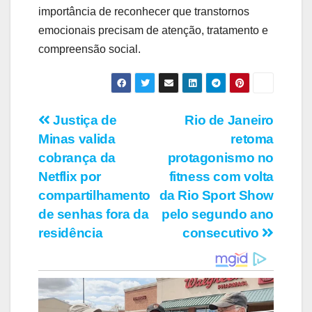
importância de reconhecer que transtornos
emocionais precisam de atenção, tratamento e
compreensão social.
Navegação
Justiça de
Rio de Janeiro
Minas valida
retoma
de
cobrança da
protagonismo no
Post
Netflix por
fitness com volta
compartilhamento
da Rio Sport Show
de senhas fora da
pelo segundo ano
residência
consecutivo