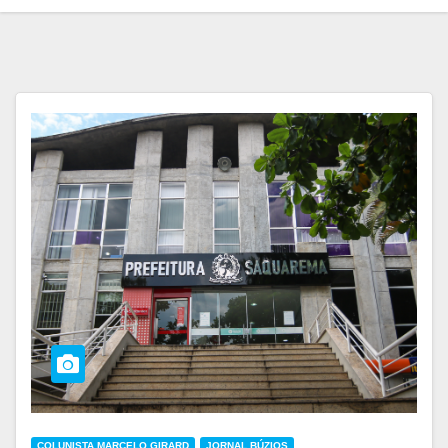
COLUNISTA MARCELO GIRARD
JORNAL BÚZIOS