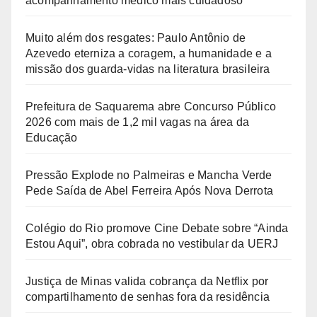
acompanhamento médico mais cuidadoso
Muito além dos resgates: Paulo Antônio de
Azevedo eterniza a coragem, a humanidade e a
missão dos guarda-vidas na literatura brasileira
Prefeitura de Saquarema abre Concurso Público
2026 com mais de 1,2 mil vagas na área da
Educação
Pressão Explode no Palmeiras e Mancha Verde
Pede Saída de Abel Ferreira Após Nova Derrota
Colégio do Rio promove Cine Debate sobre “Ainda
Estou Aqui”, obra cobrada no vestibular da UERJ
Justiça de Minas valida cobrança da Netflix por
compartilhamento de senhas fora da residência