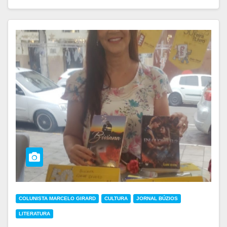
COLUNISTA MARCELO GIRARD
CULTURA
JORNAL BÚZIOS
LITERATURA