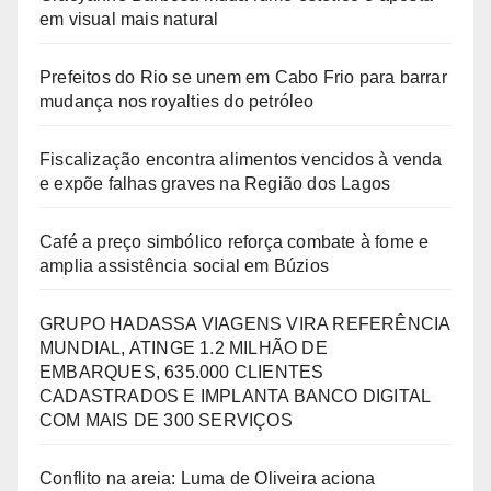
em visual mais natural
Prefeitos do Rio se unem em Cabo Frio para barrar
mudança nos royalties do petróleo
Fiscalização encontra alimentos vencidos à venda
e expõe falhas graves na Região dos Lagos
Café a preço simbólico reforça combate à fome e
amplia assistência social em Búzios
GRUPO HADASSA VIAGENS VIRA REFERÊNCIA
MUNDIAL, ATINGE 1.2 MILHÃO DE
EMBARQUES, 635.000 CLIENTES
CADASTRADOS E IMPLANTA BANCO DIGITAL
COM MAIS DE 300 SERVIÇOS
Conflito na areia: Luma de Oliveira aciona