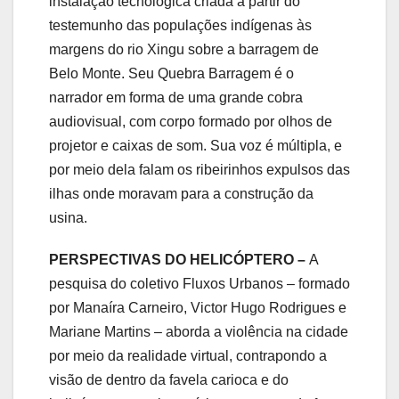
instalação tecnológica criada a partir do
testemunho das populações indígenas às
margens do rio Xingu sobre a barragem de
Belo Monte. Seu Quebra Barragem é o
narrador em forma de uma grande cobra
audiovisual, com corpo formado por olhos de
projetor e caixas de som. Sua voz é múltipla, e
por meio dela falam os ribeirinhos expulsos das
ilhas onde moravam para a construção da
usina.
PERSPECTIVAS DO HELICÓPTERO –
A
pesquisa do coletivo Fluxos Urbanos – formado
por Manaíra Carneiro, Victor Hugo Rodrigues e
Mariane Martins – aborda a violência na cidade
por meio da realidade virtual, contrapondo a
visão de dentro da favela carioca e do