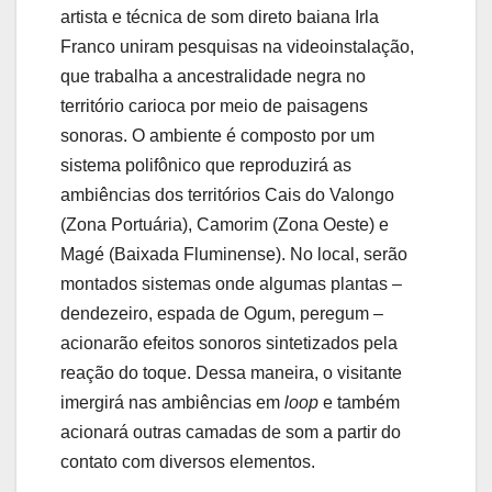
artista e técnica de som direto baiana Irla
Franco uniram pesquisas na videoinstalação,
que trabalha a ancestralidade negra no
território carioca por meio de paisagens
sonoras. O ambiente é composto por um
sistema polifônico que reproduzirá as
ambiências dos territórios Cais do Valongo
(Zona Portuária), Camorim (Zona Oeste) e
Magé (Baixada Fluminense). No local, serão
montados sistemas onde algumas plantas –
dendezeiro, espada de Ogum, peregum –
acionarão efeitos sonoros sintetizados pela
reação do toque. Dessa maneira, o visitante
imergirá nas ambiências em
loop
e também
acionará outras camadas de som a partir do
contato com diversos elementos.