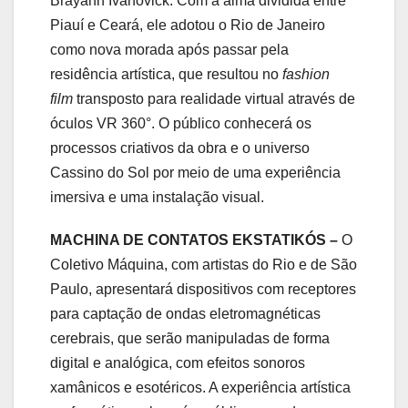
Brayann Ivanovick. Com a alma dividida entre
Piauí e Ceará, ele adotou o Rio de Janeiro
como nova morada após passar pela
residência artística, que resultou no
fashion
film
transposto para realidade virtual através de
óculos VR 360°.
O público conhecerá os
processos criativos da obra e o universo
Cassino do Sol por meio de uma experiência
imersiva e uma instalação visual.
MACHINA DE CONTATOS EKSTATIKÓS –
O
Coletivo Máquina, com artistas do Rio e de São
Paulo, apresentará dispositivos com receptores
para captação de ondas eletromagnéticas
cerebrais, que serão manipuladas de forma
digital e analógica, com efeitos sonoros
xamânicos e esotéricos. A experiência artística