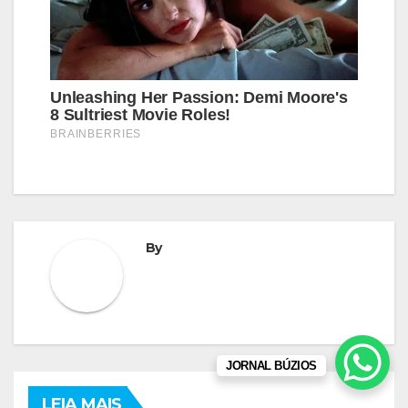
By
JORNAL BÚZIOS
LEIA MAIS