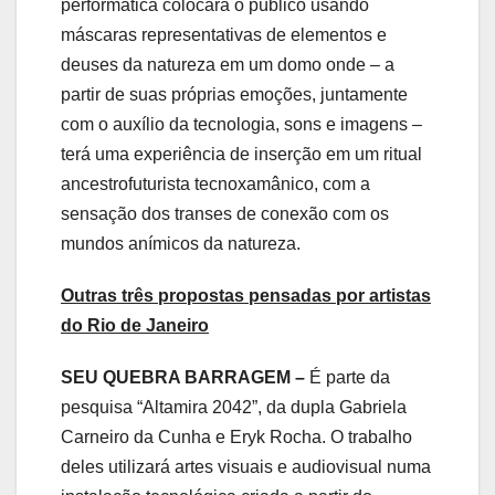
performática colocará o público usando
máscaras representativas de elementos e
deuses da natureza em um domo onde – a
partir de suas próprias emoções, juntamente
com o auxílio da tecnologia, sons e imagens –
terá uma experiência de inserção em um ritual
ancestrofuturista tecnoxamânico, com a
sensação dos transes de conexão com os
mundos anímicos da natureza.
Outras três propostas pensadas por artistas
do Rio de Janeiro
SEU QUEBRA BARRAGEM –
É parte da
pesquisa “Altamira 2042”, da dupla Gabriela
Carneiro da Cunha e Eryk Rocha. O trabalho
deles utilizará artes visuais e audiovisual numa