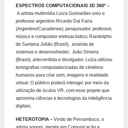
ESPECTROS COMPUTACIONAIS 3D 360º –
A artista multimídia Luiza Guimarães uniu o
professor argentino Ricardo Dal Farra
(Argentino/Canadense), pesquisador, professor,
músico e compositor eletroacústico; Randolpho
de Santana Julião (Brasil), analista de
sistemas e desenvolvedor; João Silveira
(Brasil), artecientísta e divulgador. Luíza utilizou
tomografias computadorizadas de cérebros
humanos para criar som, imagens e realidade
virtual. O público poderá interagir, por meio da
utilização de óculos VR, com esse projeto que
aproxima ciências e tecnologias da inteligência
digitais.
HETEROTOPIA –
Vindo de Pernambuco, o
artista sonoro, mestre em Comunicação e