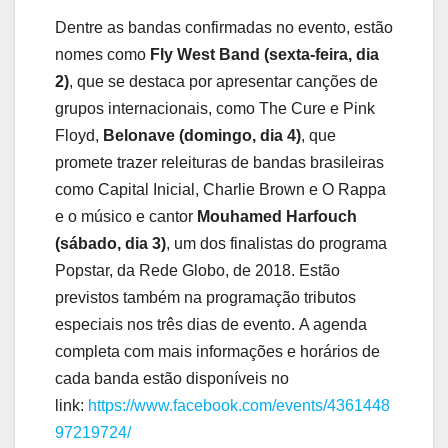
Dentre as bandas confirmadas no evento, estão
nomes como
Fly West Band (sexta-feira, dia
2)
, que se destaca por apresentar canções de
grupos internacionais, como The Cure e Pink
Floyd,
Belonave (domingo, dia 4)
, que
promete trazer releituras de bandas brasileiras
como Capital Inicial, Charlie Brown e O Rappa
e o músico e cantor
Mouhamed Harfouch
(sábado, dia 3)
, um dos finalistas do programa
Popstar, da Rede Globo, de 2018. Estão
previstos também na programação tributos
especiais nos três dias de evento. A agenda
completa com mais informações e horários de
cada banda estão disponíveis no
link:
https://www.facebook.com/events/4361448
97219724/