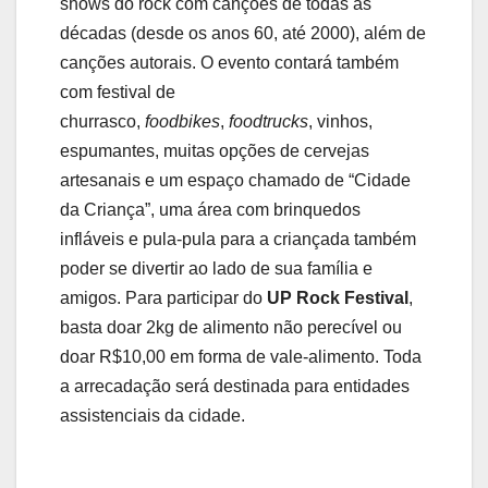
shows do rock com canções de todas as
décadas (desde os anos 60, até 2000), além de
canções autorais. O evento contará também
com festival de
churrasco,
foodbikes
,
foodtrucks
, vinhos,
espumantes, muitas opções de cervejas
artesanais e um espaço chamado de “Cidade
da Criança”, uma área com brinquedos
infláveis e pula-pula para a criançada também
poder se divertir ao lado de sua família e
amigos. Para participar do
UP Rock Festival
,
basta doar 2kg de alimento não perecível ou
doar R$10,00 em forma de vale-alimento. Toda
a arrecadação será destinada para entidades
assistenciais da cidade.