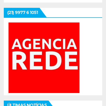
(21) 9977 6 1051
ÚLTIMAS NOTÍCIAS