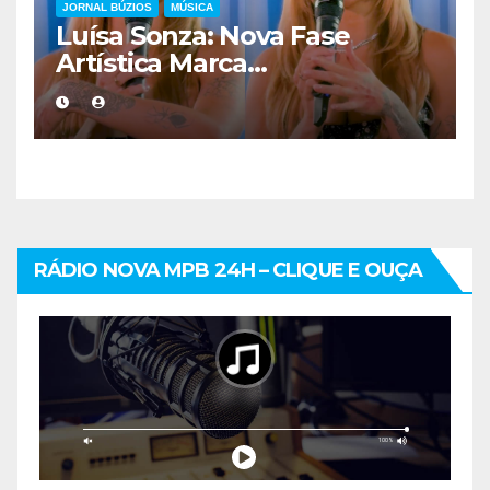
JORNAL BÚZIOS
MÚSICA
Luísa Sonza: Nova Fase
Artística Marca
Distanciamento do Pop e
Redefinição de Identidade
Musical
RÁDIO NOVA MPB 24H – CLIQUE E OUÇA