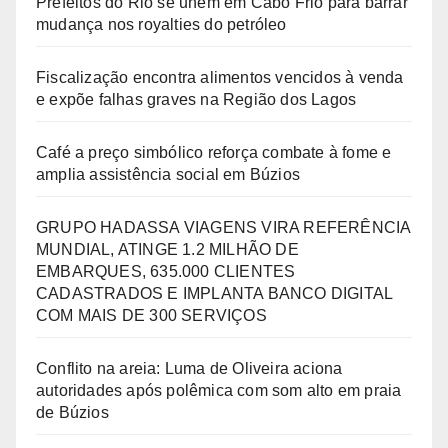
Prefeitos do Rio se unem em Cabo Frio para barrar
mudança nos royalties do petróleo
Fiscalização encontra alimentos vencidos à venda
e expõe falhas graves na Região dos Lagos
Café a preço simbólico reforça combate à fome e
amplia assistência social em Búzios
GRUPO HADASSA VIAGENS VIRA REFERÊNCIA
MUNDIAL, ATINGE 1.2 MILHÃO DE
EMBARQUES, 635.000 CLIENTES
CADASTRADOS E IMPLANTA BANCO DIGITAL
COM MAIS DE 300 SERVIÇOS
Conflito na areia: Luma de Oliveira aciona
autoridades após polêmica com som alto em praia
de Búzios