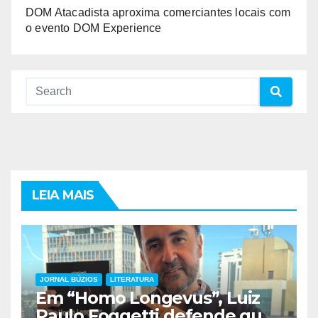
DOM Atacadista aproxima comerciantes locais com
o evento DOM Experience
LEIA MAIS
JORNAL BÚZIOS
LITERATURA
Em “Homo Longevus”, Luiz
Paulo Foggetti defende que