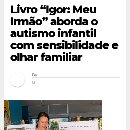
Livro “Igor: Meu
Irmão” aborda o
autismo infantil
com sensibilidade e
olhar familiar
By