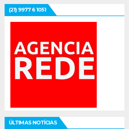
(21) 9977 6 1051
ÚLTIMAS NOTÍCIAS