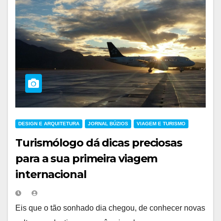
DESIGN E ARQUITETURA
JORNAL BÚZIOS
VIAGEM E TURISMO
Turismólogo dá dicas preciosas
para a sua primeira viagem
internacional
Eis que o tão sonhado dia chegou, de conhecer novas