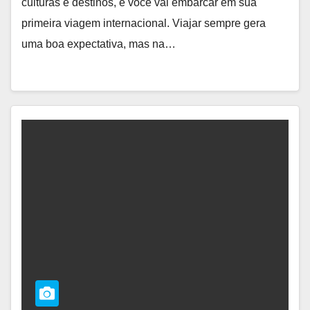
culturas e destinos, e você vai embarcar em sua
primeira viagem internacional. Viajar sempre gera
uma boa expectativa, mas na…