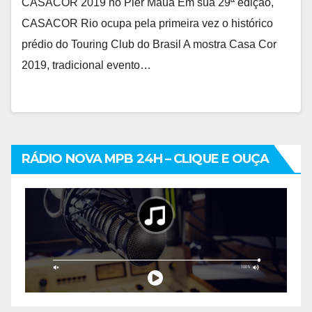
CASACOR 2019 no Pier Mauá Em sua 29ª edição,
CASACOR Rio ocupa pela primeira vez o histórico
prédio do Touring Club do Brasil A mostra Casa Cor
2019, tradicional evento…
RÁDIO NOVA MPB 24H – CLIQUE E OUÇA