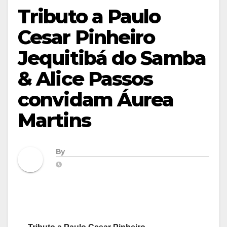
Tributo a Paulo
Cesar Pinheiro
Jequitibá do Samba
& Alice Passos
convidam Áurea
Martins
By