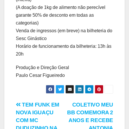
(A doação de 1kg de alimento não perecível
garante 50% de desconto em todas as
categorias)
Venda de ingressos (em breve) na bilheteria do
Sesc Ginástico
Horário de funcionamento da bilheteria: 13h às
20h
Produção e Direção Geral
Paulo Cesar Figueiredo
Navegação
TEM FUNK EM
COLETIVO MEU
NOVA IGUAÇU
BB COMEMORA 2
de
COM MC
ANOS E RECEBE
DUDUZINHO NA
ANTONIA