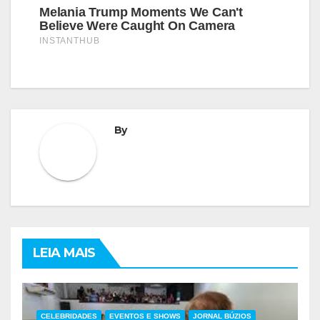
By
LEIA MAIS
CELEBRIDADES
EVENTOS E SHOWS
JORNAL BÚZIOS