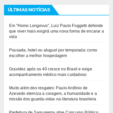
ÚLTIMAS NOTÍCIAS
Em “Homo Longevus”, Luiz Paulo Foggetti defende
que viver mais exigirá uma nova forma de encarar a
vida
Pousada, hotel ou aluguel por temporada: como
escolher a melhor hospedagem
Gravidez após os 40 cresce no Brasil e exige
acompanhamento médico mais cuidadoso
Muito além dos resgates: Paulo Antônio de
Azevedo eterniza a coragem, a humanidade e a
missão dos guarda-vidas na literatura brasileira
Prefeitura de Saquarema abre Concurso Público