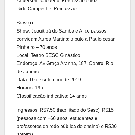
Anderson Balbueno: Percussão e voz
Bidu Campeche: Percussão
Serviço:
Show: Jequitibá do Samba e Alice passos
convidam Aurea Martins: tributo a Paulo cesar
Pinheiro – 70 anos
Local: Teatro SESC Ginástico
Endereço: Av Graça Aranha, 187, Centro, Rio
de Janeiro
Data: 10 de setembro de 2019
Horário: 19h
Classificação indicativa: 14 anos
Ingressos: R$7,50 (habilitado do Sesc), R$15
(pessoas com +60 anos, estudantes e
professores da rede pública de ensino) e R$30
(inteira)