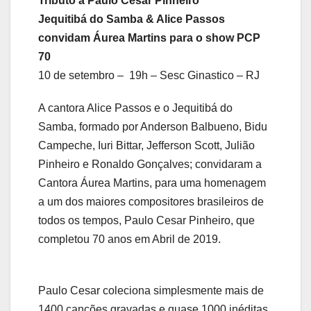
Tributo a Paulo Cesar Pinheiro
Jequitibá do Samba & Alice Passos
convidam Áurea Martins para o show PCP
70
10 de setembro – 19h – Sesc Ginastico – RJ
A cantora Alice Passos e o Jequitibá do
Samba, formado por Anderson Balbueno, Bidu
Campeche, Iuri Bittar, Jefferson Scott, Julião
Pinheiro e Ronaldo Gonçalves; convidaram a
Cantora Áurea Martins, para uma homenagem
a um dos maiores compositores brasileiros de
todos os tempos, Paulo Cesar Pinheiro, que
completou 70 anos em Abril de 2019.
Paulo Cesar coleciona simplesmente mais de
1400 canções gravadas e quase 1000 inéditas.