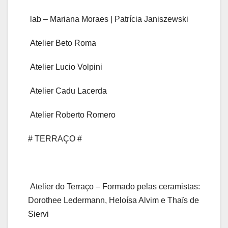
lab – Mariana Moraes | Patrícia Janiszewski
Atelier Beto Roma
Atelier Lucio Volpini
Atelier Cadu Lacerda
Atelier Roberto Romero
# TERRAÇO #
Atelier do Terraço – Formado pelas ceramistas:
Dorothee Ledermann, Heloísa Alvim e Thaïs de
Siervi