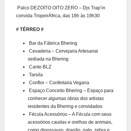
Palco DEZOITO OITO ZERO – Djs Trap’in
convida TropeirÁfrica, das 18h às 19h30
# TÉRREO #
Bar da Fábrica Bhering
Cevaderia – Cervejaria Artesanal
sediada na Bhering
Canto BLZ
Tarsila
Conflor – Confeitaria Vegana
Espaço Conceito Bhering – Espaço para
conhecer algumas obras dos artistas
residentes da Bhering e convidados
Fécula Acessórios – A Fécula com seus
acessórios caudas e orelhas de animais,
como dinossauro, dragão, gato, zebra e