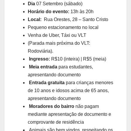
Dia
07 Setembro (sábado)
Horário do evento:
13h às 20h
Local:
Rua Orestes, 28 – Santo Cristo
Pequeno estacionamento no local
Venha de Uber, Táxi ou VLT
(Parada mais próxima do VLT:
Rodoviária).
Ingresso:
R$10 (inteira) | R$5 (meia)
Meia entrada
para estudantes,
apresentando documento
Entrada gratuita
para crianças menores
de 10 anos e idosos acima de 65 anos,
apresentando documento
Moradores do bairro
não pagam
mediante apresentação de documento e
comprovante de residência
Animais são bem vindos, respeitando os