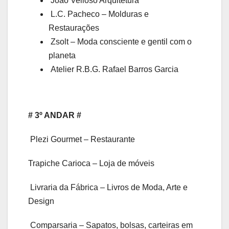
João Velloso Arquitetura
L.C. Pacheco – Molduras e
Restaurações
Zsolt – Moda consciente e gentil com o
planeta
Atelier R.B.G. Rafael Barros Garcia
# 3º ANDAR #
Plezi Gourmet – Restaurante
Trapiche Carioca – Loja de móveis
Livraria da Fábrica – Livros de Moda, Arte e
Design
Comparsaria – Sapatos, bolsas, carteiras em