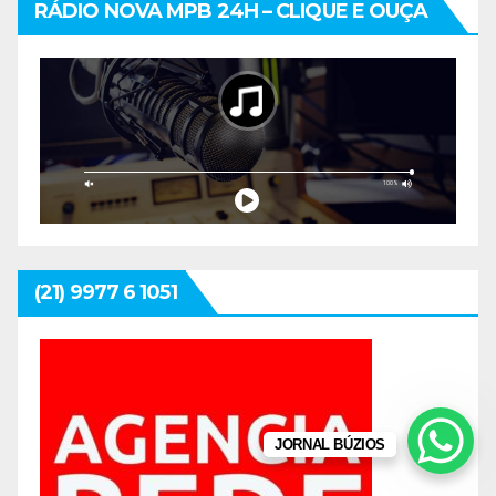
RÁDIO NOVA MPB 24H – CLIQUE E OUÇA
(21) 9977 6 1051
JORNAL BÚZIOS