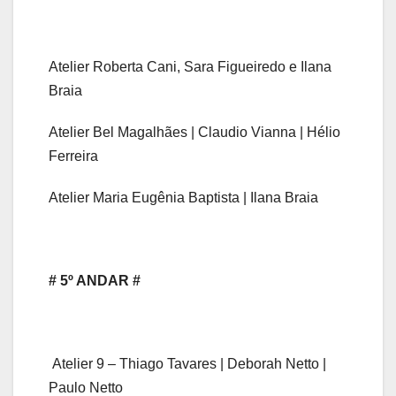
Atelier Roberta Cani, Sara Figueiredo e Ilana
Braia
Atelier Bel Magalhães | Claudio Vianna | Hélio
Ferreira
Atelier Maria Eugênia Baptista | Ilana Braia
# 5º ANDAR #
Atelier 9 – Thiago Tavares | Deborah Netto |
Paulo Netto