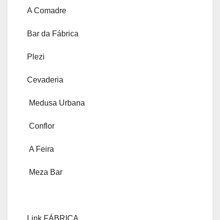
A Comadre
Bar da Fábrica
Plezi
Cevaderia
Medusa Urbana
Conflor
A Feira
Meza Bar
Link FÁBRICA