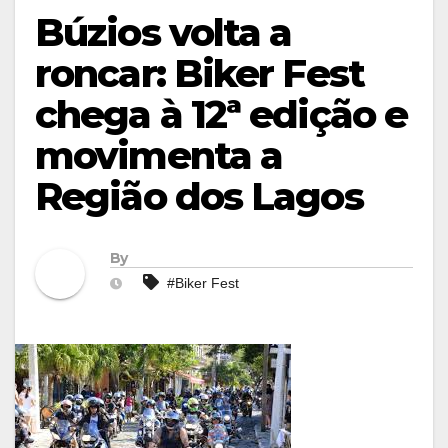
Búzios volta a
roncar: Biker Fest
chega à 12ª edição e
movimenta a
Região dos Lagos
By
#Biker Fest