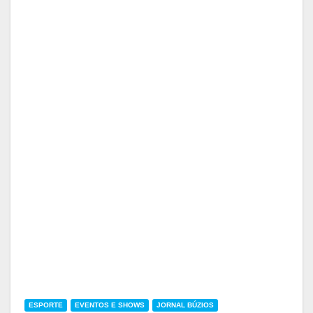
ESPORTE
EVENTOS E SHOWS
JORNAL BÚZIOS