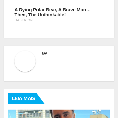
By
LEIA MAIS