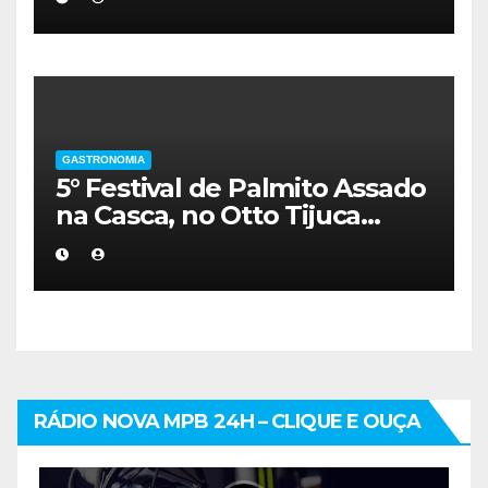
GASTRONOMIA
5° Festival de Palmito Assado
na Casca, no Otto Tijuca
OTTO COMEMORA 30 ANOS
DE CRIAÇÃO DO PALMITO
ASSADO NA CASCA
RÁDIO NOVA MPB 24H – CLIQUE E OUÇA