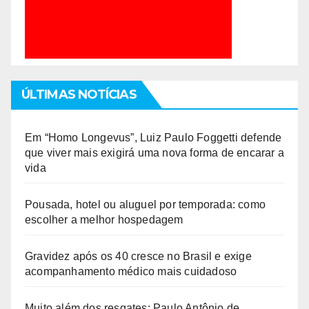
ÚLTIMAS NOTÍCIAS
Em “Homo Longevus”, Luiz Paulo Foggetti defende
que viver mais exigirá uma nova forma de encarar a
vida
Pousada, hotel ou aluguel por temporada: como
escolher a melhor hospedagem
Gravidez após os 40 cresce no Brasil e exige
acompanhamento médico mais cuidadoso
Muito além dos resgates: Paulo Antônio de