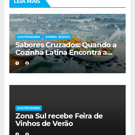
LEIA MAIS
GASTRONOMIA
JORNAL BÚZIOS
Sabores Cruzados: Quando a
Cozinha Latina Encontra a
Finesse Francesa em Búzios
GASTRONOMIA
Zona Sul recebe Feira de
Vinhos de Verão