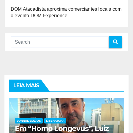
DOM Atacadista aproxima comerciantes locais com
o evento DOM Experience
LEIA MAIS
JORNAL BÚZIOS
LITERATURA
Em “Homo Longevus”, Luiz