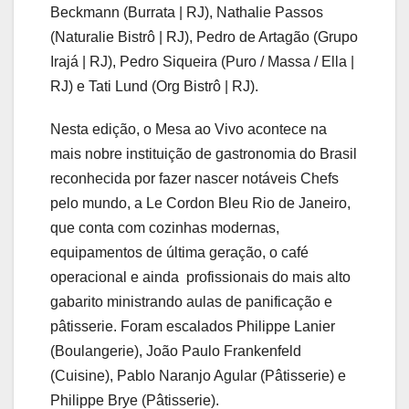
Beckmann (Burrata | RJ), Nathalie Passos
(Naturalie Bistrô | RJ), Pedro de Artagão (Grupo
Irajá | RJ), Pedro Siqueira (Puro / Massa / Ella |
RJ) e Tati Lund (Org Bistrô | RJ).
Nesta edição, o Mesa ao Vivo acontece na
mais nobre instituição de gastronomia do Brasil
reconhecida por fazer nascer notáveis Chefs
pelo mundo, a Le Cordon Bleu Rio de Janeiro,
que conta com cozinhas modernas,
equipamentos de última geração, o café
operacional e ainda profissionais do mais alto
gabarito ministrando aulas de panificação e
pâtisserie. Foram escalados Philippe Lanier
(Boulangerie), João Paulo Frankenfeld
(Cuisine), Pablo Naranjo Agular (Pâtisserie) e
Philippe Brye (Pâtisserie).