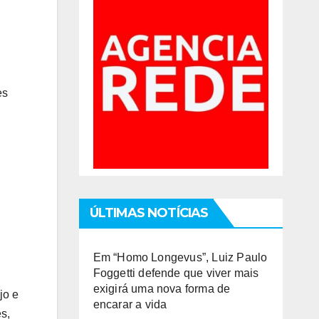
es
ÚLTIMAS NOTÍCIAS
Em “Homo Longevus”, Luiz Paulo
Foggetti defende que viver mais
exigirá uma nova forma de
jo e
encarar a vida
s,