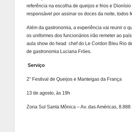
referência na escolha de queijos e frios e Dionís
responsável por assinar os doces da noite, todos f
Além da gastronomia, a experiência vai reunir o 
os uniformes dos funcionários irão remeter ao pa
aula show do head chef do Le Cordon Bleu Rio de J
de gastronomia Luciana Fróes.
Serviço
2° Festival de Queijos e Manteigas da França
13 de agosto, às 19h
Zona Sul Santa Mônica – Av. das Américas, 8.888 