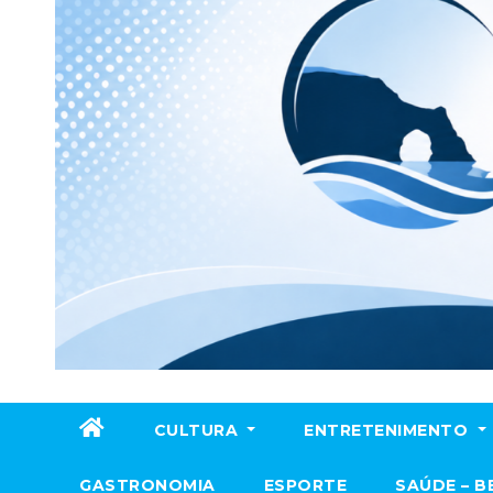
CULTURA
ENTRETENIMENTO
GASTRONOMIA
ESPORTE
SAÚDE – B