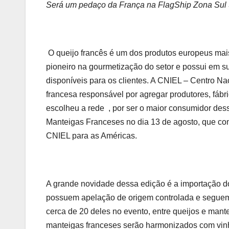
Será um pedaço da França na FlagShip Zona Sul
O queijo francês é um dos produtos europeus mai
pioneiro na gourmetização do setor e possui em s
disponíveis para os clientes. A CNIEL – Centro Nac
francesa responsável por agregar produtores, fábr
escolheu a rede , por ser o maior consumidor dess
Manteigas Franceses no dia 13 de agosto, que con
CNIEL para as Américas.
A grande novidade dessa edição é a importação 
possuem apelação de origem controlada e seguem
cerca de 20 deles no evento, entre queijos e mante
manteigas franceses serão harmonizados com vinh