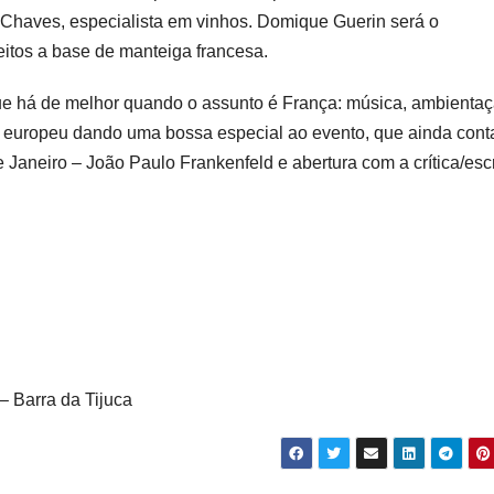
io Chaves, especialista em vinhos. Domique Guerin será o
eitos a base de manteiga francesa.
que há de melhor quando o assunto é França: música, ambienta
ís europeu dando uma bossa especial ao evento, que ainda con
aneiro – João Paulo Frankenfeld e abertura com a crítica/escr
– Barra da Tijuca