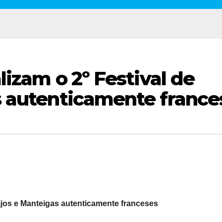
lizam o 2º Festival de
s autenticamente france
ijos e Manteigas autenticamente franceses