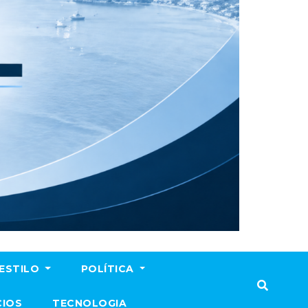
ESTILO
POLÍTICA
CIOS
TECNOLOGIA