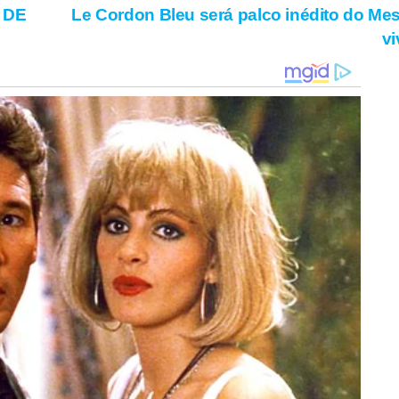
 DE
Le Cordon Bleu será palco inédito do Me
v