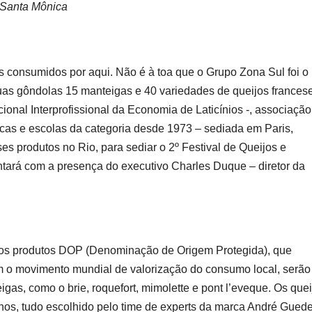
 Santa Mônica
s consumidos por aqui. Não é à toa que o Grupo Zona Sul foi o
uas gôndolas 15 manteigas e 40 variedades de queijos frances
ional Interprofissional da Economia de Laticínios -, associação
icas e escolas da categoria desde 1973 – sediada em Paris,
es produtos no Rio, para sediar o 2º Festival de Queijos e
tará com a presença do executivo Charles Duque – diretor da
dos produtos DOP (Denominação de Origem Protegida), que
 o movimento mundial de valorização do consumo local, serão
igas, como o brie, roquefort, mimolette e pont l’eveque. Os quei
os, tudo escolhido pelo time de experts da marca André Guede