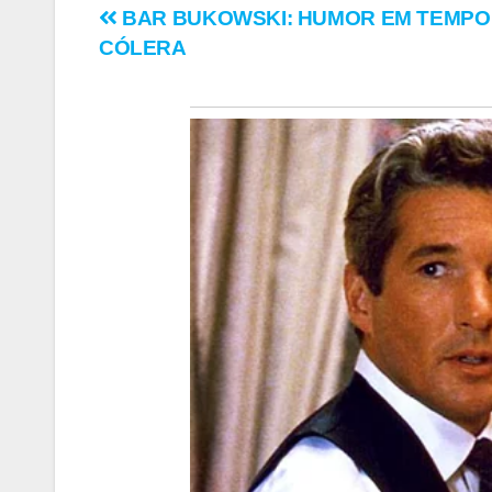
Navegação
BAR BUKOWSKI: HUMOR EM TEMPO
CÓLERA
de
Post