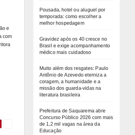
Pousada, hotel ou aluguel por
temporada: como escolher a
melhor hospedagem
ção e
ta com
Gravidez após os 40 cresce no
itora
Brasil e exige acompanhamento
médico mais cuidadoso
Muito além dos resgates: Paulo
Antônio de Azevedo eterniza a
coragem, a humanidade e a
missão dos guarda-vidas na
literatura brasileira
Prefeitura de Saquarema abre
Concurso Público 2026 com mais
de 1,2 mil vagas na área da
Educação