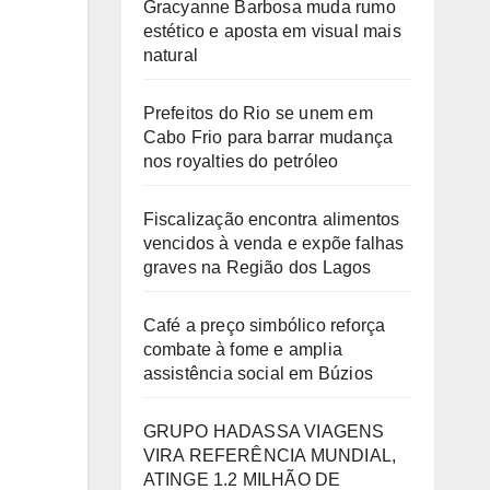
Gracyanne Barbosa muda rumo
estético e aposta em visual mais
natural
Prefeitos do Rio se unem em
Cabo Frio para barrar mudança
nos royalties do petróleo
Fiscalização encontra alimentos
vencidos à venda e expõe falhas
graves na Região dos Lagos
Café a preço simbólico reforça
combate à fome e amplia
assistência social em Búzios
GRUPO HADASSA VIAGENS
VIRA REFERÊNCIA MUNDIAL,
ATINGE 1.2 MILHÃO DE