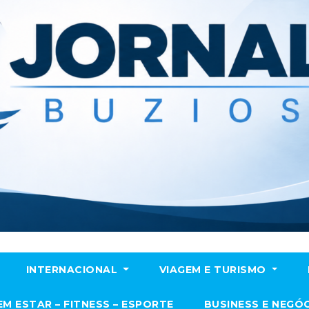
INTERNACIONAL
VIAGEM E TURISMO
EM ESTAR – FITNESS – ESPORTE
BUSINESS E NEGÓ