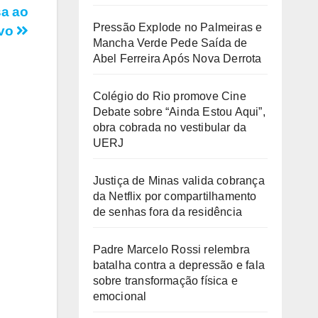
sa ao
Pressão Explode no Palmeiras e
ivo
Mancha Verde Pede Saída de
Abel Ferreira Após Nova Derrota
Colégio do Rio promove Cine
Debate sobre “Ainda Estou Aqui”,
obra cobrada no vestibular da
UERJ
Justiça de Minas valida cobrança
da Netflix por compartilhamento
de senhas fora da residência
Padre Marcelo Rossi relembra
batalha contra a depressão e fala
sobre transformação física e
emocional