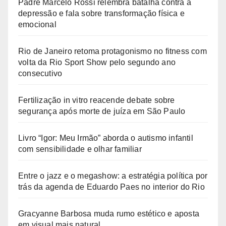
Padre Marcelo Rossi relembra batalha contra a
depressão e fala sobre transformação física e
emocional
Rio de Janeiro retoma protagonismo no fitness com
volta da Rio Sport Show pelo segundo ano
consecutivo
Fertilização in vitro reacende debate sobre
segurança após morte de juíza em São Paulo
Livro “Igor: Meu Irmão” aborda o autismo infantil
com sensibilidade e olhar familiar
Entre o jazz e o megashow: a estratégia política por
trás da agenda de Eduardo Paes no interior do Rio
Gracyanne Barbosa muda rumo estético e aposta
em visual mais natural