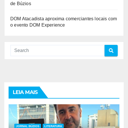
de Búzios
DOM Atacadista aproxima comerciantes locais com
o evento DOM Experience
LEIA MAIS
JORNAL BÚZIOS
LITERATURA