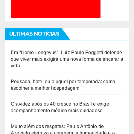
ÚLTIMAS NOTÍCIAS
Em “Homo Longevus”, Luiz Paulo Foggetti defende
que viver mais exigirá uma nova forma de encarar a
vida
Pousada, hotel ou aluguel por temporada: como
escolher a melhor hospedagem
Gravidez após os 40 cresce no Brasil e exige
acompanhamento médico mais cuidadoso
Muito além dos resgates: Paulo Antônio de
Azevedo eterniza a coragem, a humanidade e a