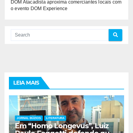
DOM Atacadista aproxima comerciantes locais com
o evento DOM Experience
LEIA MAIS
JORNAL BÚZIOS
LITERATURA
Em “Homo Longevus”, Luiz