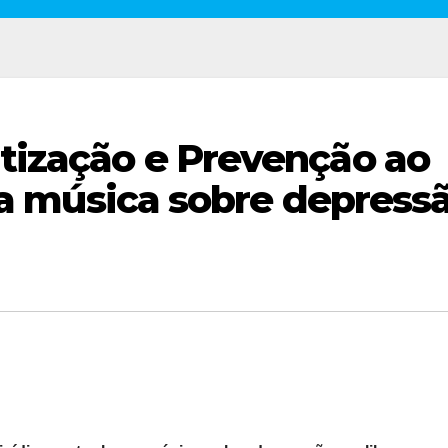
tização e Prevenção ao
nça música sobre depress