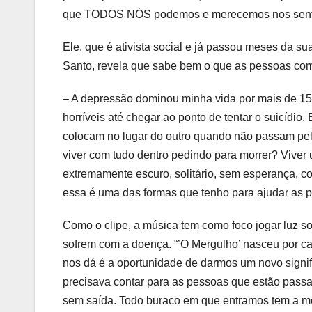
que TODOS NÓS podemos e merecemos nos sentir 
Ele, que é ativista social e já passou meses da 
Santo, revela que sabe bem o que as pessoas com
– A depressão dominou minha vida por mais de 15
horríveis até chegar ao ponto de tentar o suicídio
colocam no lugar do outro quando não passam pe
viver com tudo dentro pedindo para morrer? Viver
extremamente escuro, solitário, sem esperança, 
essa é uma das formas que tenho para ajudar as p
Como o clipe, a música tem como foco jogar luz sob
sofrem com a doença. “’O Mergulho’ nasceu por ca
nos dá é a oportunidade de darmos um novo signif
precisava contar para as pessoas que estão passa
sem saída. Todo buraco em que entramos tem a mes