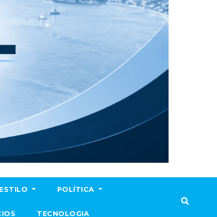
ESTILO
POLÍTICA
CIOS
TECNOLOGIA