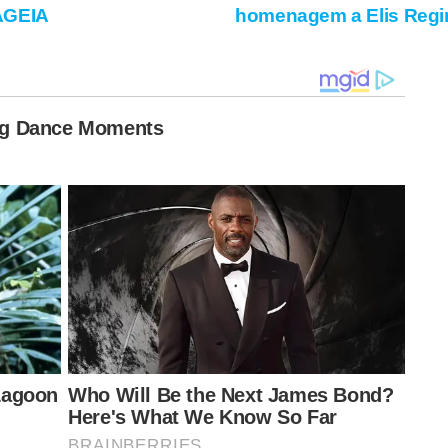
AGEIA
homenagem a Elis Reg