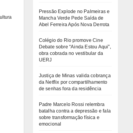
Pressão Explode no Palmeiras e
ultura
Mancha Verde Pede Saída de
Abel Ferreira Após Nova Derrota
Colégio do Rio promove Cine
Debate sobre “Ainda Estou Aqui”,
obra cobrada no vestibular da
UERJ
Justiça de Minas valida cobrança
da Netflix por compartilhamento
de senhas fora da residência
Padre Marcelo Rossi relembra
batalha contra a depressão e fala
sobre transformação física e
emocional