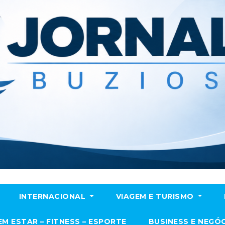
INTERNACIONAL
VIAGEM E TURISMO
EM ESTAR – FITNESS – ESPORTE
BUSINESS E NEGÓ