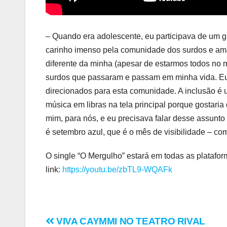
– Quando era adolescente, eu participava de um gr
carinho imenso pela comunidade dos surdos e amav
diferente da minha (apesar de estarmos todos no 
surdos que passaram e passam em minha vida. Eu
direcionados para esta comunidade. A inclusão é 
música em libras na tela principal porque gostari
mim, para nós, e eu precisava falar desse assun
é setembro azul, que é o mês de visibilidade – co
O single “O Mergulho” estará em todas as plataform
link:
https://youtu.be/zbTL9-WQAFk
Navegação
VIVA CAYMMI NO TEATRO RIVAL