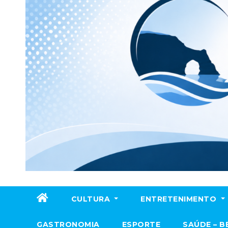
CULTURA
ENTRETENIMENTO
GASTRONOMIA
ESPORTE
SAÚDE – B