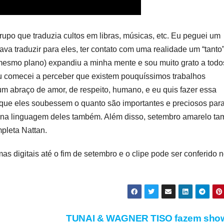
upo que traduzia cultos em libras, músicas, etc. Eu peguei um
a traduzir para eles, ter contato com uma realidade um “tanto
mesmo plano) expandiu a minha mente e sou muito grato a todo
 comecei a perceber que existem pouquíssimos trabalhos
um abraço de amor, de respeito, humano, e eu quis fazer essa
a que eles soubessem o quanto são importantes e preciosos par
to na linguagem deles também. Além disso, setembro amarelo t
mpleta Nattan.
as digitais até o fim de setembro e o clipe pode ser conferido 
TUNAI & WAGNER TISO fazem sho