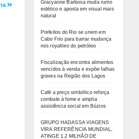
Gracyanne Barbosa muda rumo
ina
estético e aposta em visual mais
natural
Prefeitos do Rio se unem em
Cabo Frio para barrar mudança
nos royalties do petróleo
Fiscalização encontra alimentos
vencidos à venda e expõe falhas
graves na Região dos Lagos
Café a preço simbólico reforça
combate à fome e amplia
assistência social em Búzios
GRUPO HADASSA VIAGENS
VIRA REFERÊNCIA MUNDIAL,
ATINGE 1.2 MILHÃO DE