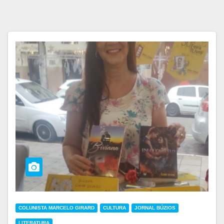
COLUNISTA MARCELO GIRARD
CULTURA
JORNAL BÚZIOS
LITERATURA