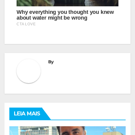
By
LEIA MAIS