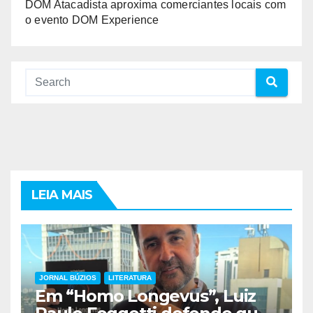
DOM Atacadista aproxima comerciantes locais com
o evento DOM Experience
LEIA MAIS
JORNAL BÚZIOS
LITERATURA
Em “Homo Longevus”, Luiz