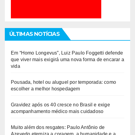
ÚLTIMAS NOTÍCIAS
Em “Homo Longevus”, Luiz Paulo Foggetti defende
que viver mais exigirá uma nova forma de encarar a
vida
Pousada, hotel ou aluguel por temporada: como
escolher a melhor hospedagem
Gravidez após os 40 cresce no Brasil e exige
acompanhamento médico mais cuidadoso
Muito além dos resgates: Paulo Antônio de
Azevedo eterniza a coragem, a humanidade e a