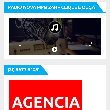
RÁDIO NOVA MPB 24H – CLIQUE E OUÇA
(21) 9977 6 1051