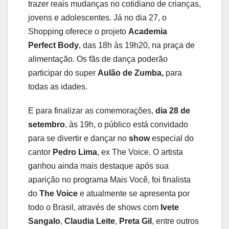
trazer reais mudanças no cotidiano de crianças,
jovens e adolescentes. Já no dia 27, o
Shopping oferece o projeto
Academia
Perfect
Body
, das 18h às 19h20, na praça de
alimentação. Os fãs de dança poderão
participar do super
Aulão de Zumba,
para
todas as idades.
E para finalizar as comemorações,
dia 28 de
setembro
, às 19h, o público está convidado
para se divertir e dançar no
show
especial do
cantor
Pedro Lima
, ex The Voice. O artista
ganhou ainda mais destaque após sua
aparição no programa Mais Você, foi finalista
do
The Voice
e atualmente se apresenta por
todo o Brasil, através de shows com
Ivete
Sangalo
,
Claudia Leite
,
Preta Gil
, entre outros