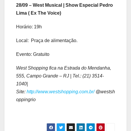
28/09 – West Musical | Show Especial Pedro
Lima ( Ex The Voice)
Horário: 19h
Local: Praça de alimentação.
Evento: Gratuito
West Shopping fica na Estrada do Mendanha,
555, Campo Grande – RJ | Tel.: (21) 3514-
1040|
Site:
http://www.westshopping.com.br/
@westsh
oppingrio