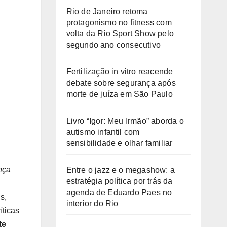
Rio de Janeiro retoma
protagonismo no fitness com
volta da Rio Sport Show pelo
segundo ano consecutivo
Fertilização in vitro reacende
debate sobre segurança após
morte de juíza em São Paulo
Livro “Igor: Meu Irmão” aborda o
autismo infantil com
sensibilidade e olhar familiar
nça
Entre o jazz e o megashow: a
estratégia política por trás da
agenda de Eduardo Paes no
s,
interior do Rio
íticas
te