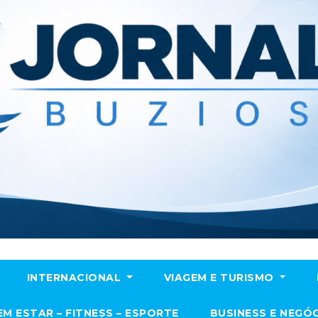
INTERNACIONAL
VIAGEM E TURISMO
EM ESTAR – FITNESS – ESPORTE
BUSINESS E NEGÓ