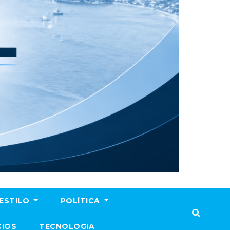
ESTILO
POLÍTICA
CIOS
TECNOLOGIA