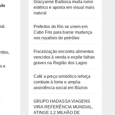
Gracyanne Barbosa muda rumo
ulo
estético e aposta em visual mais
natural
al.
Prefeitos do Rio se unem em
Cabo Frio para barrar mudança
nos royalties do petróleo
Fiscalização encontra alimentos
mbio,
vencidos à venda e expõe falhas
graves na Região dos Lagos
s e
Café a preço simbólico reforça
combate à fome e amplia
assistência social em Búzios
s
GRUPO HADASSA VIAGENS
VIRA REFERÊNCIA MUNDIAL,
ATINGE 1.2 MILHÃO DE