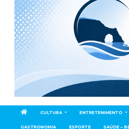
CULTURA
ENTRETENIMENTO
GASTRONOMIA
ESPORTE
SAÚDE – B