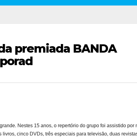
l da premiada BANDA
mporad
grande. Nestes 15 anos, o repertório do grupo foi assistido por
 livros, cinco DVDs, três especiais para televisão, duas revista