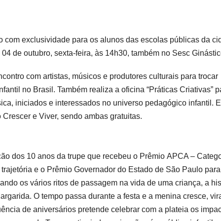
com exclusividade para os alunos das escolas públicas da ci
04 de outubro, sexta-feira, às 14h30, também no Sesc Ginástic
contro com artistas, músicos e produtores culturais para trocar
antil no Brasil. Também realiza a oficina “Práticas Criativas” p
ica, iniciados e interessados no universo pedagógico infantil. 
 Crescer e Viver, sendo ambas gratuitas.
ão dos 10 anos da trupe que recebeu o Prêmio APCA – Catego
ua trajetória e o Prêmio Governador do Estado de São Paulo para
ando os vários ritos de passagem na vida de uma criança, a his
garida. O tempo passa durante a festa e a menina cresce, vir
ência de aniversários pretende celebrar com a plateia os impac