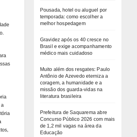
Pousada, hotel ou aluguel por
temporada: como escolher a
melhor hospedagem
dade
o.
Gravidez após os 40 cresce no
Brasil e exige acompanhamento
médico mais cuidadoso
ara
Essas
Muito além dos resgates: Paulo
Antônio de Azevedo eterniza a
coragem, a humanidade e a
missão dos guarda-vidas na
literatura brasileira
ria
 a
Prefeitura de Saquarema abre
tória
Concurso Público 2026 com mais
a
de 1,2 mil vagas na área da
tos,
Educação