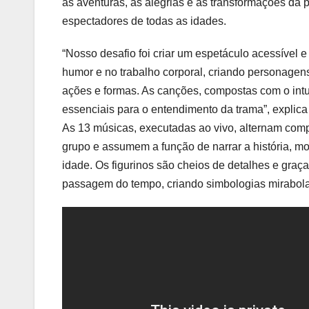
as aventuras, as alegrias e as transformações da 
espectadores de todas as idades.
“Nosso desafio foi criar um espetáculo acessível 
humor e no trabalho corporal, criando personagen
ações e formas. As canções, compostas com o int
essenciais para o entendimento da trama”, explica o
As 13 músicas, executadas ao vivo, alternam compo
grupo e assumem a função de narrar a história, m
idade. Os figurinos são cheios de detalhes e graç
passagem do tempo, criando simbologias mirabola