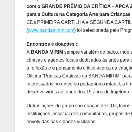
com o GRANDE PRÊMIO DA CRÍTICA – APCA 
para a Cultura na Categoria Arte para Crianças
CDs PRIMEIRA CARTILHA
e
SEGUNDA CARTILHA.
(
www.bandamirim.com
) foi selecionada pelo Prog
Encontros e doações ::
A
BANDA MIRIM
sempre vai além do palco, indo a
cênicas e agentes locais dedicados às artes para 
a reflexão e o pensamento crítico acerca da criação
Oficina “Práticas Criativas da BANDA MIRIM” para 
interessados no universo pedagógico infantil, a fi
desenvolvidos ao longo dos 15 anos de trajetória.
Outras ações do grupo são doação de CDs, livros 
instituições, associações comunitárias, grupos de t
envolvidas nas cidades visitadas.