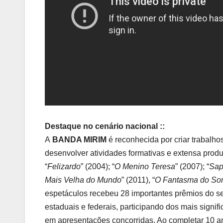
Destaque no cenário nacional ::
A
BANDA MIRIM
é reconhecida por criar trabalho
desenvolver atividades formativas e extensa produ
“
Felizardo
” (2004); “
O Menino Teresa
” (2007); “
Sap
Mais Velha do Mundo
” (2011), “
O Fantasma do S
espetáculos recebeu 28 importantes prêmios do set
estaduais e federais, participando dos mais signifi
em apresentações concorridas. Ao completar 10 an