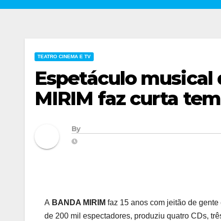
TEATRO CINEMA E TV
Espetáculo musica
MIRIM faz curta te
By
A
BANDA MIRIM
faz 15 anos com jeitão de gente 
de 200 mil espectadores, produziu quatro CDs, três