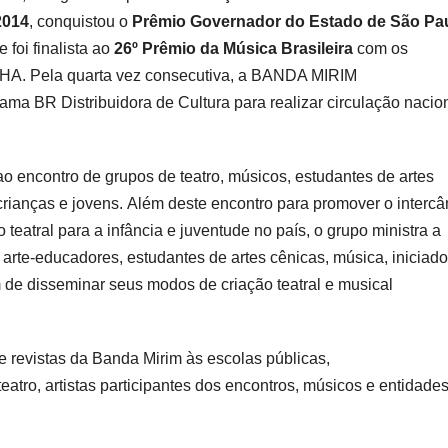
2014
, conquistou o
Prêmio Governador do Estado de São Pa
e foi finalista ao
26º Prêmio da Música Brasileira
com os
 Pela quarta vez consecutiva, a BANDA MIRIM
rama BR Distribuidora de Cultura para realizar circulação nacion
o encontro de grupos de teatro, músicos, estudantes de artes
crianças e jovens. Além deste encontro para promover o intercâ
 teatral para a infância e juventude no país, o grupo ministra a
arte-educadores, estudantes de artes cênicas, música, iniciado
m de disseminar seus modos de criação teatral e musical
e revistas da Banda Mirim às escolas públicas,
eatro, artistas participantes dos encontros, músicos e entidade