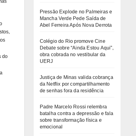
 mas
Pressão Explode no Palmeiras e
Mancha Verde Pede Saída de
o
Abel Ferreira Após Nova Derrota
stos,
tos
Colégio do Rio promove Cine
Debate sobre “Ainda Estou Aqui”,
obra cobrada no vestibular da
s do
UERJ
 a
Justiça de Minas valida cobrança
da Netflix por compartilhamento
de senhas fora da residência
Padre Marcelo Rossi relembra
batalha contra a depressão e fala
sobre transformação física e
emocional