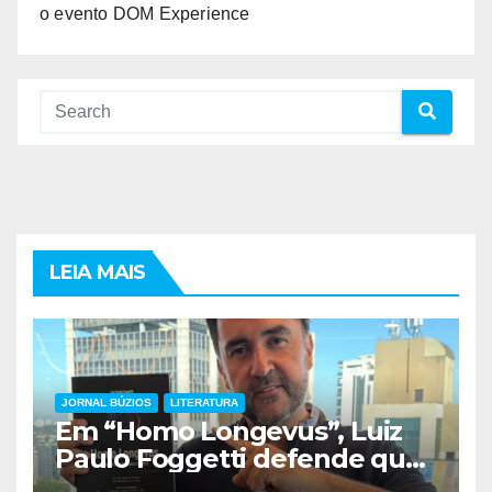
o evento DOM Experience
LEIA MAIS
JORNAL BÚZIOS
LITERATURA
Em “Homo Longevus”, Luiz
Paulo Foggetti defende que
viver mais exigirá uma nova