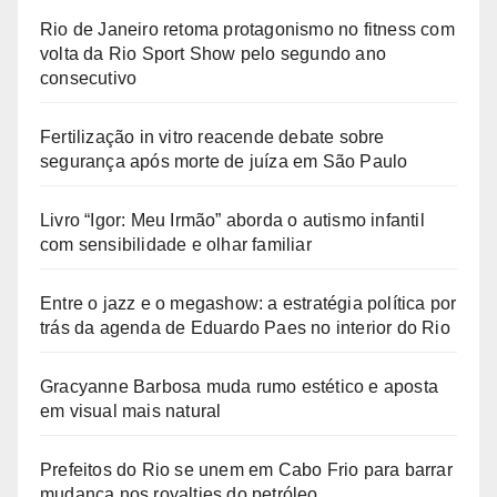
Rio de Janeiro retoma protagonismo no fitness com
volta da Rio Sport Show pelo segundo ano
consecutivo
Fertilização in vitro reacende debate sobre
segurança após morte de juíza em São Paulo
Livro “Igor: Meu Irmão” aborda o autismo infantil
com sensibilidade e olhar familiar
Entre o jazz e o megashow: a estratégia política por
trás da agenda de Eduardo Paes no interior do Rio
Gracyanne Barbosa muda rumo estético e aposta
em visual mais natural
Prefeitos do Rio se unem em Cabo Frio para barrar
mudança nos royalties do petróleo