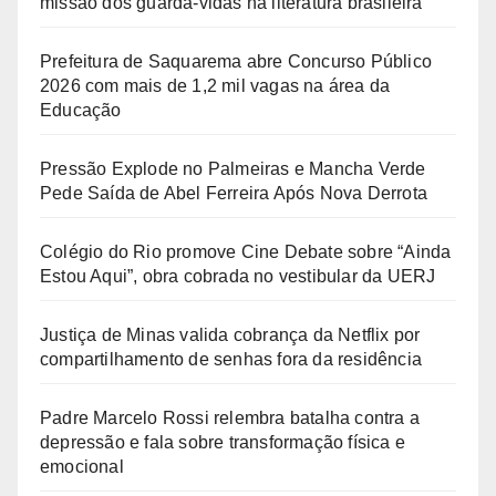
missão dos guarda-vidas na literatura brasileira
Prefeitura de Saquarema abre Concurso Público
2026 com mais de 1,2 mil vagas na área da
Educação
Pressão Explode no Palmeiras e Mancha Verde
Pede Saída de Abel Ferreira Após Nova Derrota
Colégio do Rio promove Cine Debate sobre “Ainda
Estou Aqui”, obra cobrada no vestibular da UERJ
Justiça de Minas valida cobrança da Netflix por
compartilhamento de senhas fora da residência
Padre Marcelo Rossi relembra batalha contra a
depressão e fala sobre transformação física e
emocional