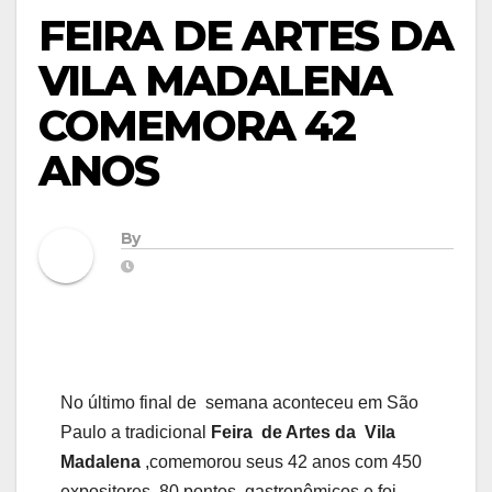
FEIRA DE ARTES DA
VILA MADALENA
COMEMORA 42
ANOS
By
No último final de semana aconteceu em São
Paulo a tradicional
Feira
de Artes da Vila
Madalena
,comemorou seus 42 anos com 450
expositores ,80 pontos gastronômicos e foi