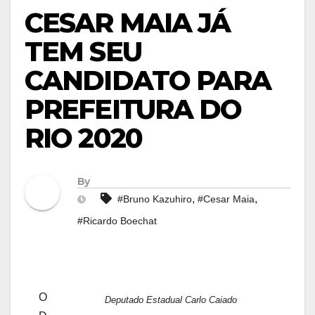
CESAR MAIA JÁ
TEM SEU
CANDIDATO PARA
PREFEITURA DO
RIO 2020
By
,
,
#Bruno Kazuhiro
#Cesar Maia
#Ricardo Boechat
O
Deputado Estadual Carlo Caiado