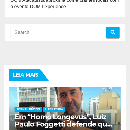
DOM Atacadista aproxima comerciantes locais com
o evento DOM Experience
LEIA MAIS
JORNAL BÚZIOS
LITERATURA
Em “Homo Longevus”, Luiz
Paulo Foggetti defende que