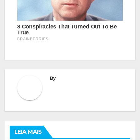
By
LEIA MAIS