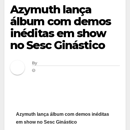
Azymuth lança
álbum com demos
inéditas em show
no Sesc Ginástico
By
Azymuth lança álbum com demos inéditas
em show no Sesc Ginástico