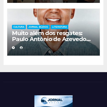
CULTURA
JORNAL BÚZIOS
LITERATURA
Muito além dos resgates:
Paulo Antônio de Azevedo
eterniza a coragem, a
humanidade e a missão dos
guarda-vidas na literatura
brasileira