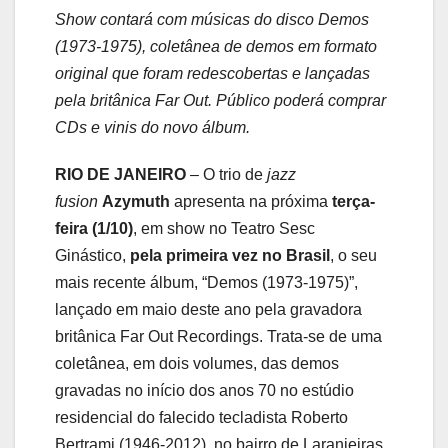
Show contará com músicas do disco Demos
(1973-1975), coletânea de demos em formato
original que foram redescobertas e lançadas
pela britânica Far Out. Público poderá comprar
CDs e vinis do novo álbum.
RIO DE JANEIRO
– O trio de
jazz
fusion
Azymuth
apresenta na próxima
terça-
feira (1/10)
, em show no Teatro Sesc
Ginástico,
pela primeira vez no Brasil
, o seu
mais recente álbum, “Demos (1973-1975)”,
lançado em maio deste ano pela gravadora
britânica Far Out Recordings. Trata-se de uma
coletânea, em dois volumes, das demos
gravadas no início dos anos 70 no estúdio
residencial do falecido tecladista Roberto
Bertrami (1946-2012), no bairro de Laranjeiras,