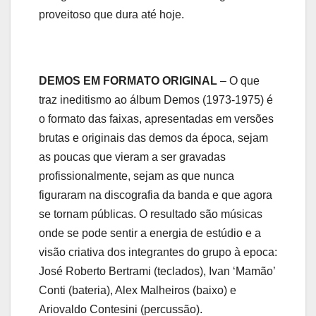
proveitoso que dura até hoje.
DEMOS EM FORMATO ORIGINAL
– O que
traz ineditismo ao álbum Demos (1973-1975) é
o formato das faixas, apresentadas em versões
brutas e originais das demos da época, sejam
as poucas que vieram a ser gravadas
profissionalmente, sejam as que nunca
figuraram na discografia da banda e que agora
se tornam públicas. O resultado são músicas
onde se pode sentir a energia de estúdio e a
visão criativa dos integrantes do grupo à epoca:
José Roberto Bertrami (teclados), Ivan ‘Mamão’
Conti (bateria), Alex Malheiros (baixo) e
Ariovaldo Contesini (percussão).