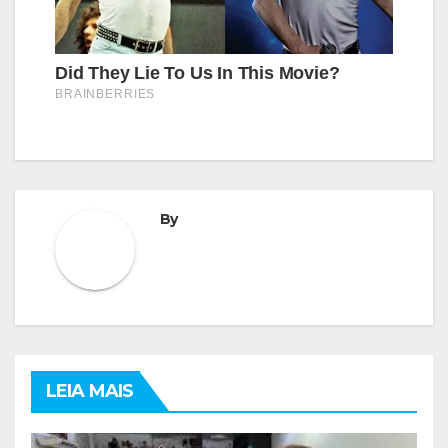
By
LEIA MAIS