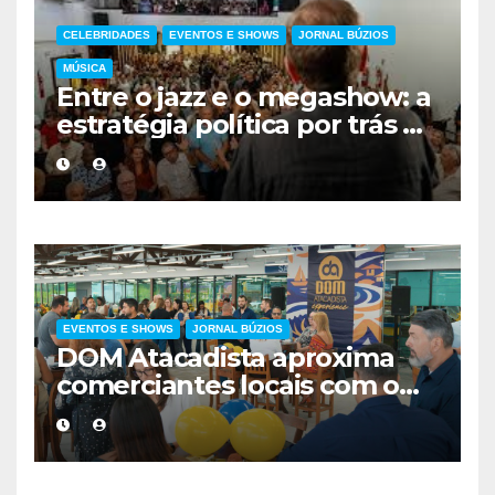
CELEBRIDADES
EVENTOS E SHOWS
JORNAL BÚZIOS
MÚSICA
Entre o jazz e o megashow: a
estratégia política por trás da
agenda de Eduardo Paes no
interior do Rio
EVENTOS E SHOWS
JORNAL BÚZIOS
DOM Atacadista aproxima
comerciantes locais com o
evento DOM Experience