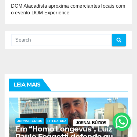
DOM Atacadista aproxima comerciantes locais com
o evento DOM Experience
LEIA MAIS
JORNAL BÚZIOS
LITERATURA
JORNAL BÚZIOS
Em “Homo Longevus”, Luiz
Paulo Foggetti defende que