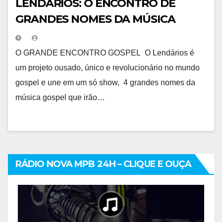
LENDÁRIOS: O ENCONTRO DE
GRANDES NOMES DA MÚSICA
O GRANDE ENCONTRO GOSPEL O Lendários é
um projeto ousado, único e revolucionário no mundo
gospel e une em um só show, 4 grandes nomes da
música gospel que irão…
RÁDIO NOVA MPB 24H – CLIQUE E OUÇA