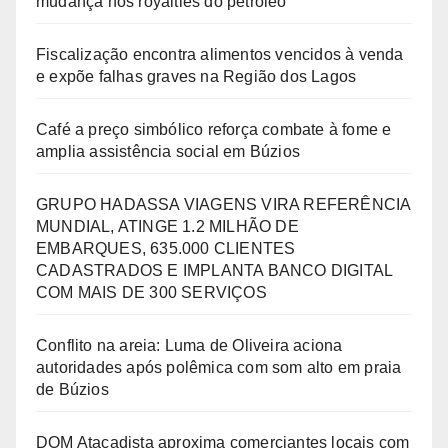
mudança nos royalties do petróleo
Fiscalização encontra alimentos vencidos à venda
e expõe falhas graves na Região dos Lagos
Café a preço simbólico reforça combate à fome e
amplia assistência social em Búzios
GRUPO HADASSA VIAGENS VIRA REFERÊNCIA
MUNDIAL, ATINGE 1.2 MILHÃO DE
EMBARQUES, 635.000 CLIENTES
CADASTRADOS E IMPLANTA BANCO DIGITAL
COM MAIS DE 300 SERVIÇOS
Conflito na areia: Luma de Oliveira aciona
autoridades após polêmica com som alto em praia
de Búzios
DOM Atacadista aproxima comerciantes locais com