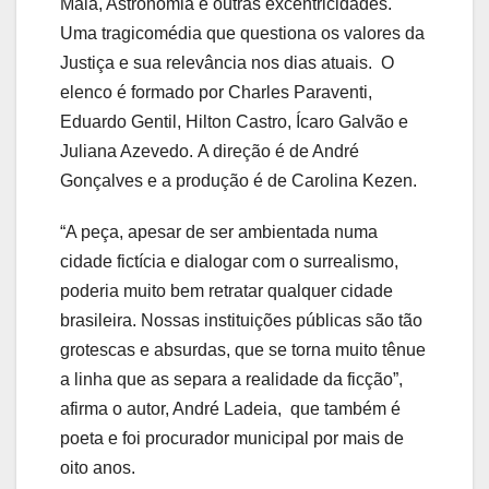
Maia, Astronomia e outras excentricidades.
Uma tragicomédia que questiona os valores da
Justiça e sua relevância nos dias atuais. O
elenco é formado por Charles Paraventi,
Eduardo Gentil, Hilton Castro, Ícaro Galvão e
Juliana Azevedo. A direção é de André
Gonçalves e a produção é de Carolina Kezen.
“A peça, apesar de ser ambientada numa
cidade fictícia e dialogar com o surrealismo,
poderia muito bem retratar qualquer cidade
brasileira. Nossas instituições públicas são tão
grotescas e absurdas, que se torna muito tênue
a linha que as separa a realidade da ficção”,
afirma o autor, André Ladeia, que também é
poeta e foi procurador municipal por mais de
oito anos.