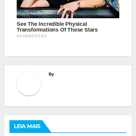
By
LEIA MAIS