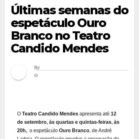
Últimas semanas do
espetáculo Ouro
Branco no Teatro
Candido Mendes
By
O
Teatro Candido Mendes
apresenta até
12
de setembro, às quartas e quintas-feiras, às
20h,
o espetáculo
Ouro Branco
, de André
Ladeia. O espetáculo envolve a encenação de