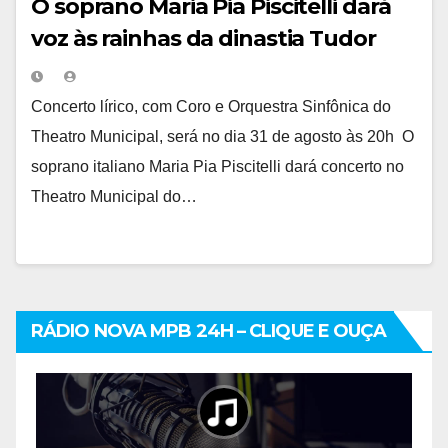
O soprano Maria Pia Piscitelli dará
voz às rainhas da dinastia Tudor
Concerto lírico, com Coro e Orquestra Sinfônica do
Theatro Municipal, será no dia 31 de agosto às 20h O
soprano italiano Maria Pia Piscitelli dará concerto no
Theatro Municipal do…
RÁDIO NOVA MPB 24H – CLIQUE E OUÇA