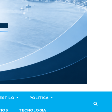
ESTILO
POLÍTICA
CIOS
TECNOLOGIA