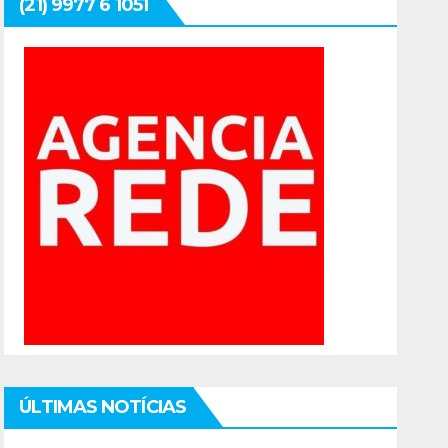
(21) 9977 6 1051
ÚLTIMAS NOTÍCIAS