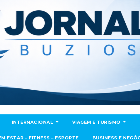
INTERNACIONAL
VIAGEM E TURISMO
EM ESTAR – FITNESS – ESPORTE
BUSINESS E NEGÓ