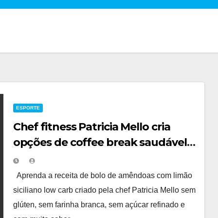
ESPORTE
Chef fitness Patricia Mello cria
opções de coffee break saudável
para eventos
Aprenda a receita de bolo de amêndoas com limão
siciliano low carb criado pela chef Patricia Mello sem
glúten, sem farinha branca, sem açúcar refinado e