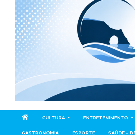
CULTURA
ENTRETENIMENTO
GASTRONOMIA
ESPORTE
SAÚDE – B