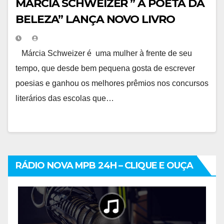
MÁRCIA SCHWEIZER ” A POETA DA
BELEZA” LANÇA NOVO LIVRO
Márcia Schweizer é uma mulher à frente de seu
tempo, que desde bem pequena gosta de escrever
poesias e ganhou os melhores prêmios nos concursos
literários das escolas que…
RÁDIO NOVA MPB 24H – CLIQUE E OUÇA