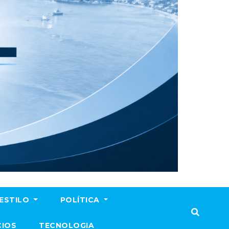
ESTILO
POLÍTICA
CIOS
TECNOLOGIA