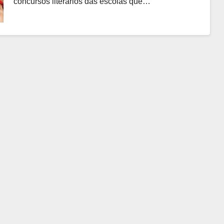
concursos literários das escolas que…