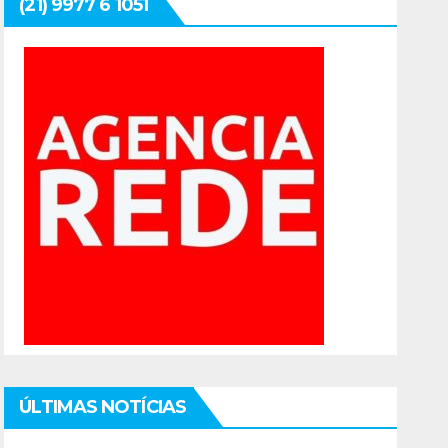
(21) 9977 6 1051
ÚLTIMAS NOTÍCIAS