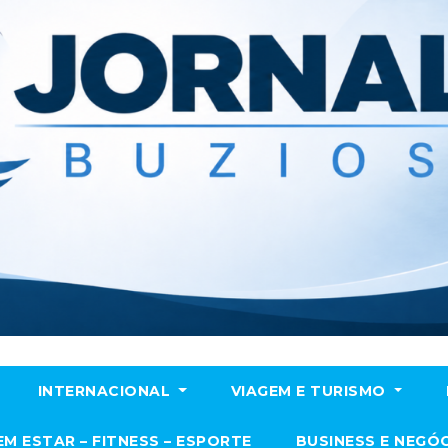
INTERNACIONAL
VIAGEM E TURISMO
EM ESTAR – FITNESS – ESPORTE
BUSINESS E NEGÓ