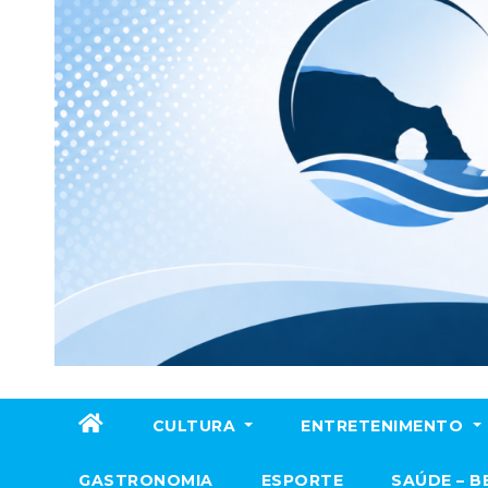
CULTURA
ENTRETENIMENTO
GASTRONOMIA
ESPORTE
SAÚDE – B