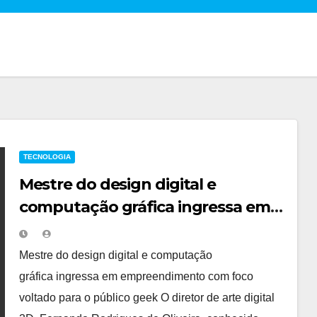
TECNOLOGIA
Mestre do design digital e
computação gráfica ingressa em
empreendimento para o público
geek
Mestre do design digital e computação
gráfica ingressa em empreendimento com foco
voltado para o público geek O diretor de arte digital