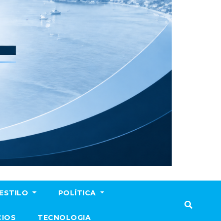
ESTILO
POLÍTICA
CIOS
TECNOLOGIA