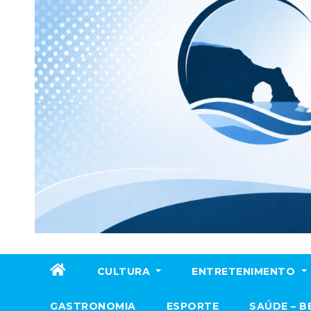
CULTURA
ENTRETENIMENTO
GASTRONOMIA
ESPORTE
SAÚDE – B