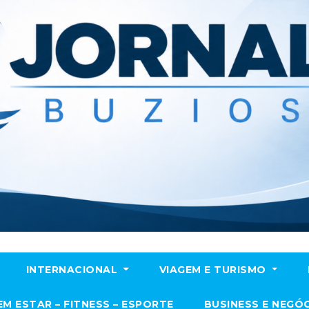
INTERNACIONAL
VIAGEM E TURISMO
EM ESTAR – FITNESS – ESPORTE
BUSINESS E NEGÓ