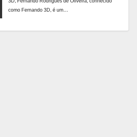
3D, Fernando Rodrigues de Oliveira, conhecido
como Fernando 3D, é um…