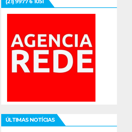
(21) 9977 6 1051
ÚLTIMAS NOTÍCIAS