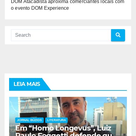
DOM Atacadista aproxima comerciantes locais com
o evento DOM Experience
LEIA MAIS
JORNAL BÚZIOS
LITERATURA
Em “Homo Longevus”, Luiz
Paulo Foggetti defende que