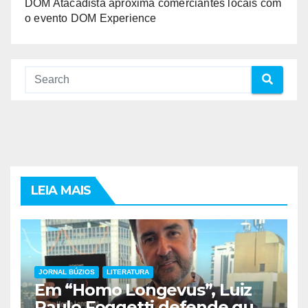
DOM Atacadista aproxima comerciantes locais com
o evento DOM Experience
LEIA MAIS
JORNAL BÚZIOS
LITERATURA
Em “Homo Longevus”, Luiz
Paulo Foggetti defende que