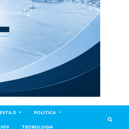
ESTILO
POLÍTICA
CIOS
TECNOLOGIA