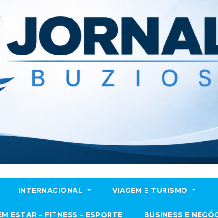
INTERNACIONAL
VIAGEM E TURISMO
EM ESTAR – FITNESS – ESPORTE
BUSINESS E NEGÓ