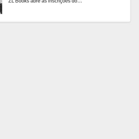
ZL Books abre as inscrições do…