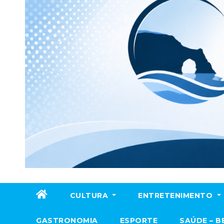
CULTURA
ENTRETENIMENTO
GASTRONOMIA
ESPORTE
SAÚDE – B