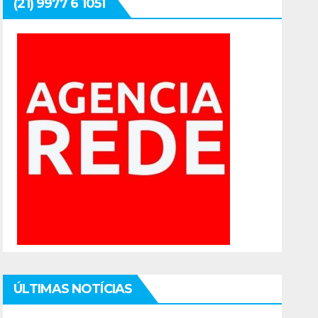
(21) 9977 6 1051
ÚLTIMAS NOTÍCIAS