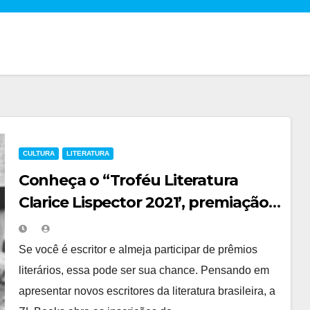
CULTURA
LITERATURA
Conheça o “Troféu Literatura
Clarice Lispector 2021’, premiação
voltada para novos escritores
Se você é escritor e almeja participar de prêmios
literários, essa pode ser sua chance. Pensando em
apresentar novos escritores da literatura brasileira, a