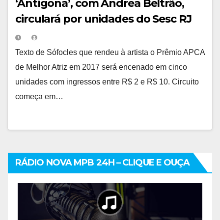
‘Antígona’, com Andrea Beltrão,
circulará por unidades do Sesc RJ
Texto de Sófocles que rendeu à artista o Prêmio APCA
de Melhor Atriz em 2017 será encenado em cinco
unidades com ingressos entre R$ 2 e R$ 10. Circuito
começa em…
RÁDIO NOVA MPB 24H – CLIQUE E OUÇA