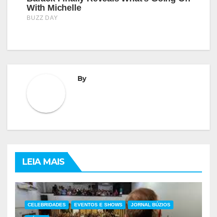
By
LEIA MAIS
CELEBRIDADES
EVENTOS E SHOWS
JORNAL BÚZIOS