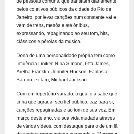
de pessoas comuns, que transitam diariamente
pelos coletivos públicos da cidade do Rio de
Janeiro, por levar canções num constante vai e
vem de trens, metrôs e até ônibus,
expressando, repaginando ao seu tom, hits,
clássicos e pérolas da musica.
Dona de uma personalidade própria tem como
influência Liniker, Nina Simone, Etta James,
Aretha Franklin, Jennifer Hudson, Fantasia
Barrino, e claro, Michael Jackson.
Com um repertório variado, o qual ela sabe que
tinha que agradar seu fiel público, traz para si,
canções repaginadas e ao tom de sua voz. Em
março deste ano, viu sua vida mudada através
de vários vídeos, com destaque para o de um fã