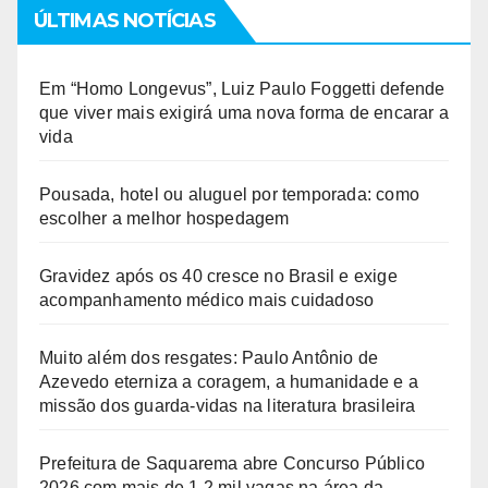
ÚLTIMAS NOTÍCIAS
Em “Homo Longevus”, Luiz Paulo Foggetti defende
que viver mais exigirá uma nova forma de encarar a
vida
Pousada, hotel ou aluguel por temporada: como
escolher a melhor hospedagem
Gravidez após os 40 cresce no Brasil e exige
acompanhamento médico mais cuidadoso
Muito além dos resgates: Paulo Antônio de
Azevedo eterniza a coragem, a humanidade e a
missão dos guarda-vidas na literatura brasileira
Prefeitura de Saquarema abre Concurso Público
2026 com mais de 1,2 mil vagas na área da