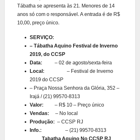
Tábatha se apresenta às 21. Menores de 14
anos só com o responsável. A entrada é de R$
10,00, preço único.
SERVIÇO:
– Tábatha Aquino
Festival de Inverno
2019, do CCSP
Data:
– 02 de agosto/sexta-feira
Local:
– Festival de Inverno
2019 do CCSP
– Praça Nossa Senhora da Glória, 352 –
Irajá / (21) 99570-8313
Valor:
– R$ 10 – Preço único
Vendas:
– No local
Produção:
– CCSP RJ
Info.:
– (21) 99570-8313
Tabatha Aquino No
CCSP RJ