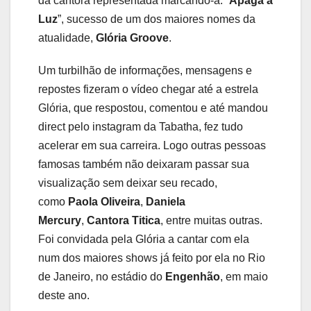
da cantora representada marcando-a. “
Apaga a
Luz
”, sucesso de um dos maiores nomes da
atualidade,
Glória Groove
.
Um turbilhão de informações, mensagens e
repostes fizeram o vídeo chegar até a estrela
Glória, que respostou, comentou e até mandou
direct pelo instagram da Tabatha, fez tudo
acelerar em sua carreira. Logo outras pessoas
famosas também não deixaram passar sua
visualização sem deixar seu recado,
como
Paola Oliveira
,
Daniela
Mercury
,
Cantora Titica
, entre muitas outras.
Foi convidada pela Glória a cantar com ela
num dos maiores shows já feito por ela no Rio
de Janeiro, no estádio do
Engenhão
, em maio
deste ano.