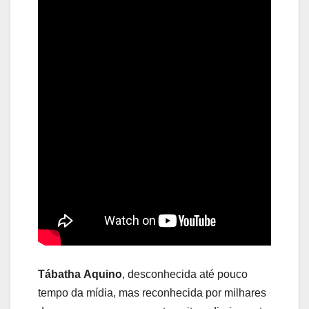
Tábatha Aquino
, desconhecida até pouco
tempo da mídia, mas reconhecida por milhares