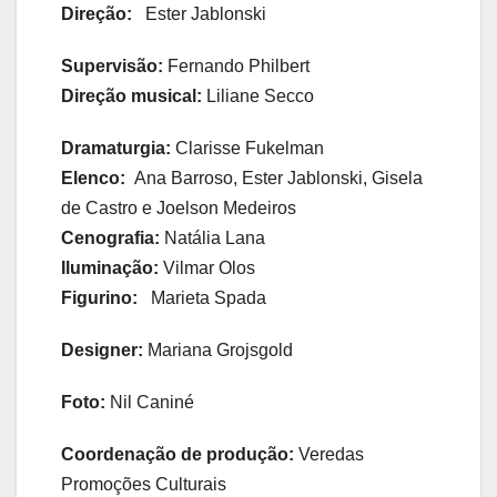
Direção:
Ester Jablonski
Supervisão:
Fernando Philbert
Direção musical:
Liliane Secco
Dramaturgia:
Clarisse Fukelman
Elenco:
Ana Barroso, Ester Jablonski, Gisela
de Castro e Joelson Medeiros
Cenografia:
Natália Lana
Iluminação:
Vilmar Olos
Figurino:
Marieta Spada
Designer:
Mariana Grojsgold
Foto:
Nil Caniné
Coordenação de produção:
Veredas
Promoções Culturais