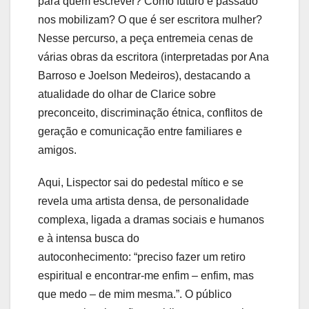
para quem escrever? Como futuro e passado
nos mobilizam? O que é ser escritora mulher?
Nesse percurso, a peça entremeia cenas de
várias obras da escritora (interpretadas por Ana
Barroso e Joelson Medeiros), destacando a
atualidade do olhar de Clarice sobre
preconceito, discriminação étnica, conflitos de
geração e comunicação entre familiares e
amigos.
Aqui,
Lispector sai do pedestal mítico e se
revela uma artista densa, de personalidade
complexa, ligada a dramas sociais e humanos
e à intensa busca do
autoconhecimento: “preciso fazer um retiro
espiritual e encontrar-me enfim – enfim, mas
que medo – de mim mesma.”. O público