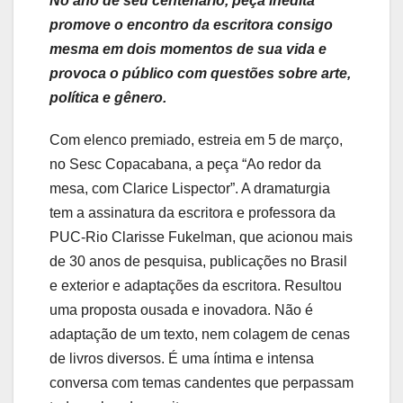
No ano de seu centenário, peça inédita
promove o encontro da escritora consigo
mesma em dois momentos de sua vida e
provoca o público com questões sobre arte,
política e gênero.
Com elenco premiado, estreia em 5 de março,
no Sesc Copacabana, a peça “Ao redor da
mesa, com Clarice Lispector”. A dramaturgia
tem a assinatura da escritora e professora da
PUC-Rio Clarisse Fukelman, que acionou mais
de 30 anos de pesquisa, publicações no Brasil
e exterior e adaptações da escritora. Resultou
uma proposta ousada e inovadora. Não é
adaptação de um texto, nem colagem de cenas
de livros diversos. É uma íntima e intensa
conversa com temas candentes que perpassam