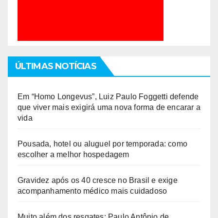
ÚLTIMAS NOTÍCIAS
Em “Homo Longevus”, Luiz Paulo Foggetti defende
que viver mais exigirá uma nova forma de encarar a
vida
Pousada, hotel ou aluguel por temporada: como
escolher a melhor hospedagem
Gravidez após os 40 cresce no Brasil e exige
acompanhamento médico mais cuidadoso
Muito além dos resgates: Paulo Antônio de