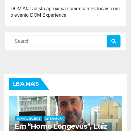
DOM Atacadista aproxima comerciantes locais com
o evento DOM Experience
LEIA MAIS
JORNAL BÚZIOS
LITERATURA
Em “Homo Longevus”, Luiz