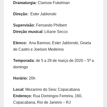
Dramaturgia:
Clarisse Fukelman
Direção:
Ester Jablonski
Supervisão:
Fernando Philbert
Direção musical:
Liliane Secco
Elenco:
Ana Barroso, Ester Jablonski, Gisela
de Castro e Joelson Medeiros
Temporada:
de 5 a 29 de março de 2020 – 5ª a
domingo
Horário:
20h
Local:
Mezanino do Sesc Copacabana
Endereço:
Rua Domingos Ferreira, 160,
Copacabana, Rio de Janeiro – RJ