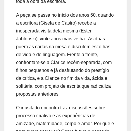
toda a obra da escritora.
A peça se passa no início dos anos 60, quando
a escritora (Gisela de Castro) recebe a
inesperada visita dela mesma (Ester
Jablonski), vinte anos mais velha. As duas
põem as cartas na mesa e discutem escolhas
de vida e de linguagem. Frente a frente,
confrontam-se a Clarice recém-separada, com
filhos pequenos e já desfrutando do prestígio
da crítica, e a Clarice no fim da vida, ácida e
solitária, com projeto de escrita que radicaliza
propostas anteriores.
O inusitado encontro traz discussões sobre
processo criativo e as
experiências de
amizade, maternidade, corpo e amor. Por que e