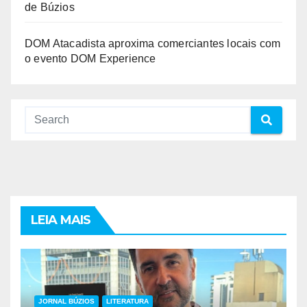
de Búzios
DOM Atacadista aproxima comerciantes locais com
o evento DOM Experience
LEIA MAIS
JORNAL BÚZIOS
LITERATURA