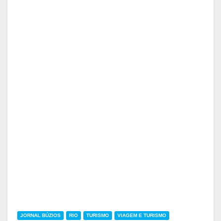
JORNAL BÚZIOS
RIO
TURISMO
VIAGEM E TURISMO