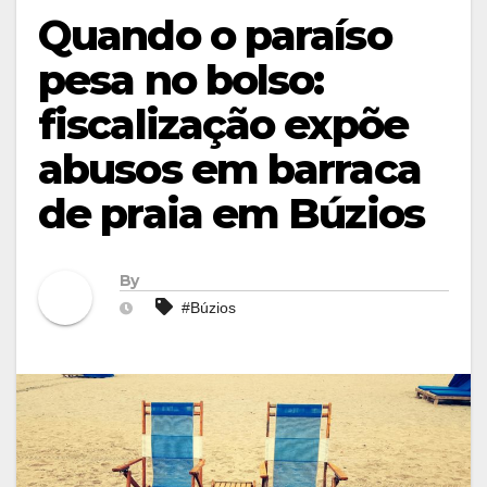
Quando o paraíso
pesa no bolso:
fiscalização expõe
abusos em barraca
de praia em Búzios
By
#Búzios