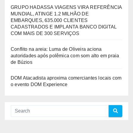
GRUPO HADASSA VIAGENS VIRA REFERÊNCIA
MUNDIAL, ATINGE 1.2 MILHÃO DE
EMBARQUES, 635.000 CLIENTES
CADASTRADOS E IMPLANTA BANCO DIGITAL
COM MAIS DE 300 SERVIÇOS
Conflito na areia: Luma de Oliveira aciona
autoridades após polêmica com som alto em praia
de Búzios
DOM Atacadista aproxima comerciantes locais com
o evento DOM Experience