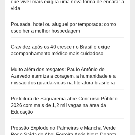
que viver mais exigirá uma nova forma de encarar a
vida
Pousada, hotel ou aluguel por temporada: como
escolher a melhor hospedagem
Gravidez após os 40 cresce no Brasil e exige
acompanhamento médico mais cuidadoso
Muito além dos resgates: Paulo Antônio de
Azevedo eterniza a coragem, a humanidade e a
missão dos guarda-vidas na literatura brasileira
Prefeitura de Saquarema abre Concurso Público
2026 com mais de 1,2 mil vagas na área da
Educação
Pressão Explode no Palmeiras e Mancha Verde
Pede Saída de Abel Ferreira Após Nova Derrota