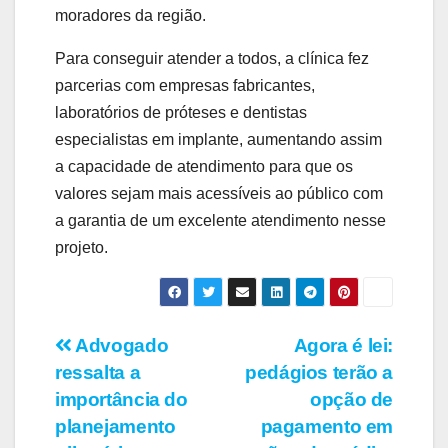
moradores da região.
Para conseguir atender a todos, a clínica fez
parcerias com empresas fabricantes,
laboratórios de próteses e dentistas
especialistas em implante, aumentando assim
a capacidade de atendimento para que os
valores sejam mais acessíveis ao público com
a garantia de um excelente atendimento nesse
projeto.
Navegação
Advogado
Agora é lei:
ressalta a
pedágios terão a
de
importância do
opção de
Post
planejamento
pagamento em