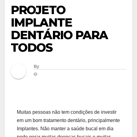
PROJETO
IMPLANTE
DENTÁRIO PARA
TODOS
By
Muitas pessoas não tem condições de investir
em um bom tratamento dentário, principalmente
Implantes. Não manter a saúde bucal em dia
pode gerar muitas doenças bucais e muitas