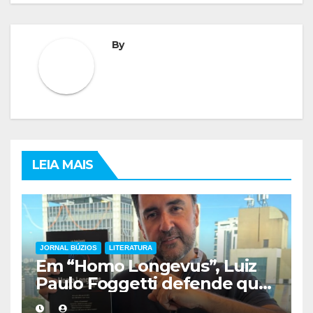
By
LEIA MAIS
JORNAL BÚZIOS
LITERATURA
Em “Homo Longevus”, Luiz
Paulo Foggetti defende que
viver mais exigirá uma nova