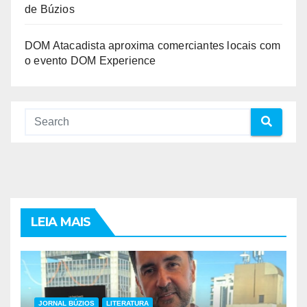
de Búzios
DOM Atacadista aproxima comerciantes locais com
o evento DOM Experience
LEIA MAIS
JORNAL BÚZIOS
LITERATURA