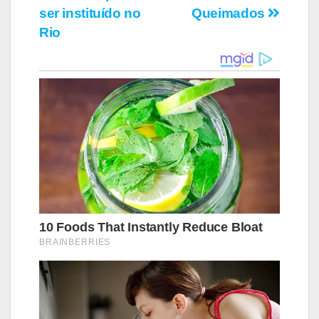
ser instituído no
Queimados
Rio