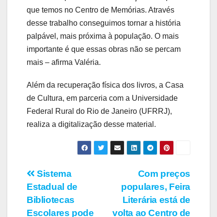
que temos no Centro de Memórias. Através
desse trabalho conseguimos tornar a história
palpável, mais próxima à população. O mais
importante é que essas obras não se percam
mais – afirma Valéria.
Além da recuperação física dos livros, a Casa
de Cultura, em parceria com a Universidade
Federal Rural do Rio de Janeiro (UFRRJ),
realiza a digitalização desse material.
Navegação
Sistema
Com preços
Estadual de
populares, Feira
de
Bibliotecas
Literária está de
Post
Escolares pode
volta ao Centro de