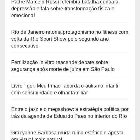
Padre Marcelo Rossi relembra batalha contra a
depressão e fala sobre transformação física e
emocional
Rio de Janeiro retoma protagonismo no fitness com
volta da Rio Sport Show pelo segundo ano
consecutivo
Fertilização in vitro reacende debate sobre
segurança após morte de juíza em São Paulo
Livro “Igor: Meu Irmão” aborda o autismo infantil
com sensibilidade e olhar familiar
Entre o jazz e o megashow: a estratégia política por
trás da agenda de Eduardo Paes no interior do Rio
Gracyanne Barbosa muda rumo estético e aposta
em visual mais natural