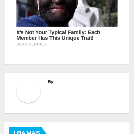
By
LEIA MAIS