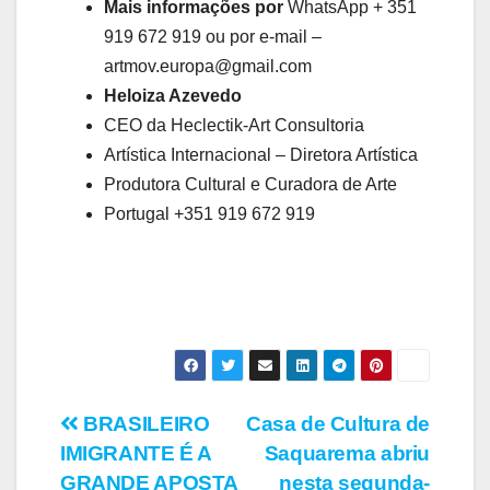
Mais informações por
WhatsApp + 351
919 672 919 ou por e-mail –
artmov.europa@gmail.com
Heloiza Azevedo
CEO da Heclectik-Art Consultoria
Artística Internacional – Diretora Artística
Produtora Cultural e Curadora de Arte
Portugal +351 919 672 919
Navegação
BRASILEIRO
Casa de Cultura de
IMIGRANTE É A
Saquarema abriu
de
GRANDE APOSTA
nesta segunda-