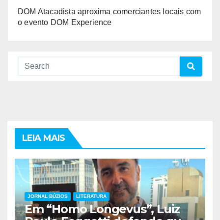
DOM Atacadista aproxima comerciantes locais com
o evento DOM Experience
LEIA MAIS
JORNAL BÚZIOS
LITERATURA
Em “Homo Longevus”, Luiz