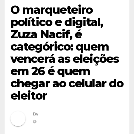
O marqueteiro
político e digital,
Zuza Nacif, é
categórico: quem
vencerá as eleições
em 26 é quem
chegar ao celular do
eleitor
By