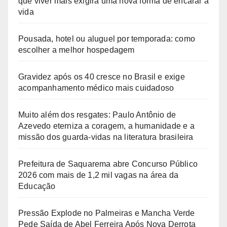
que viver mais exigirá uma nova forma de encarar a
vida
Pousada, hotel ou aluguel por temporada: como
escolher a melhor hospedagem
Gravidez após os 40 cresce no Brasil e exige
acompanhamento médico mais cuidadoso
Muito além dos resgates: Paulo Antônio de
Azevedo eterniza a coragem, a humanidade e a
missão dos guarda-vidas na literatura brasileira
Prefeitura de Saquarema abre Concurso Público
2026 com mais de 1,2 mil vagas na área da
Educação
Pressão Explode no Palmeiras e Mancha Verde
Pede Saída de Abel Ferreira Após Nova Derrota