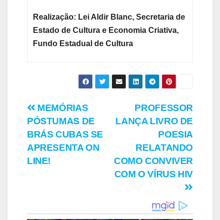
Realização: Lei Aldir Blanc, Secretaria de
Estado de Cultura e Economia Criativa,
Fundo Estadual de Cultura
Navegação
MEMÓRIAS
PROFESSOR
PÓSTUMAS DE
LANÇA LIVRO DE
de
BRÁS CUBAS SE
POESIA
Post
APRESENTA ON
RELATANDO
LINE!
COMO CONVIVER
COM O VÍRUS HIV