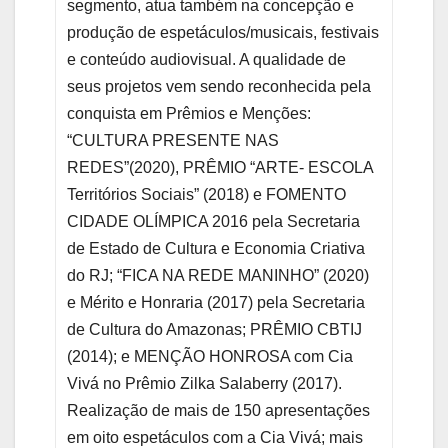
segmento, atua também na concepção e
produção de espetáculos/musicais, festivais
e conteúdo audiovisual. A qualidade de
seus projetos vem sendo reconhecida pela
conquista em Prêmios e Menções:
“CULTURA PRESENTE NAS
REDES”(2020), PRÊMIO “ARTE- ESCOLA
Territórios Sociais” (2018) e FOMENTO
CIDADE OLÍMPICA 2016 pela Secretaria
de Estado de Cultura e Economia Criativa
do RJ; “FICA NA REDE MANINHO” (2020)
e Mérito e Honraria (2017) pela Secretaria
de Cultura do Amazonas; PRÊMIO CBTIJ
(2014); e MENÇÃO HONROSA com Cia
Vivá no Prêmio Zilka Salaberry (2017).
Realização de mais de 150 apresentações
em oito espetáculos com a Cia Vivá; mais