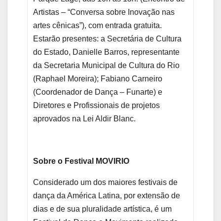
Artistas – “Conversa sobre Inovação nas
artes cênicas”), com entrada gratuita.
Estarão presentes: a Secretária de Cultura
do Estado, Danielle Barros, representante
da Secretaria Municipal de Cultura do Rio
(Raphael Moreira); Fabiano Carneiro
(Coordenador de Dança – Funarte) e
Diretores e Profissionais de projetos
aprovados na Lei Aldir Blanc.
Sobre o Festival MOVIRIO
Considerado um dos maiores festivais de
dança da América Latina, por extensão de
dias e de sua pluralidade artística, é um