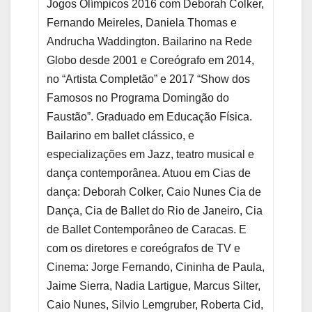
Jogos Olímpicos 2016 com Deborah Colker,
Fernando Meireles, Daniela Thomas e
Andrucha Waddington. Bailarino na Rede
Globo desde 2001 e Coreógrafo em 2014,
no “Artista Completão” e 2017 “Show dos
Famosos no Programa Domingão do
Faustão”. Graduado em Educação Física.
Bailarino em ballet clássico, e
especializações em Jazz, teatro musical e
dança contemporânea. Atuou em Cias de
dança: Deborah Colker, Caio Nunes Cia de
Dança, Cia de Ballet do Rio de Janeiro, Cia
de Ballet Contemporâneo de Caracas. E
com os diretores e coreógrafos de TV e
Cinema: Jorge Fernando, Cininha de Paula,
Jaime Sierra, Nadia Lartigue, Marcus Silter,
Caio Nunes, Silvio Lemgruber, Roberta Cid,