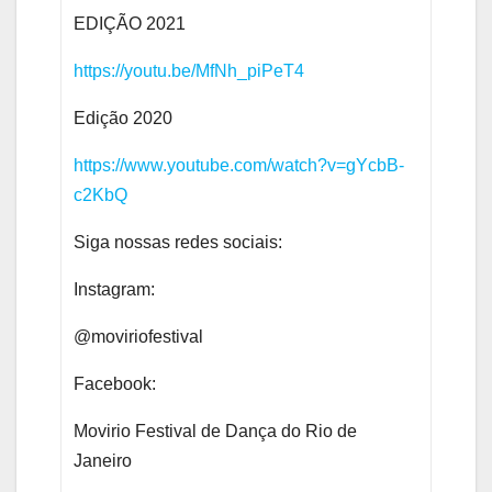
EDIÇÃO 2021
https://youtu.be/MfNh_piPeT4
Edição 2020
https://www.youtube.com/watch?
v=gYcbB-
c2KbQ
Siga nossas redes sociais:
Instagram:
@moviriofestival
Facebook:
Movirio Festival de Dança do Rio de
Janeiro