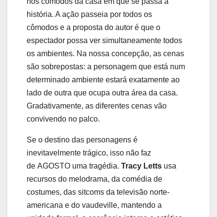
nos cômodos da casa em que se passa a
história. A ação passeia por todos os
cômodos e a proposta do autor é que o
espectador possa ver simultaneamente todos
os ambientes. Na nossa concepção, as cenas
são sobrepostas: a personagem que está num
determinado ambiente estará exatamente ao
lado de outra que ocupa outra área da casa.
Gradativamente, as diferentes cenas vão
convivendo no palco.
Se o destino das personagens é
inevitavelmente trágico, isso não faz
de AGOSTO uma tragédia.
Tracy Letts
usa
recursos do melodrama, da comédia de
costumes, das sitcoms da televisão norte-
americana e do vaudeville, mantendo a