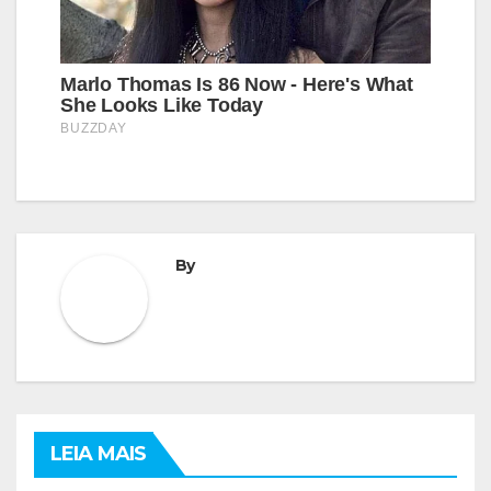
By
LEIA MAIS