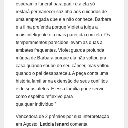
esperam o funeral para partir e a ela só
restará permanecer sozinha aos cuidados de
uma empregada que ela não conhece. Barbara
é a filha preferida porque Violet a julga a
mais inteligente e a mais parecida com ela. Os
temperamentos parecidos levam as duas a
embates frequentes. Violet guarda profunda
mágoa de Barbara porque ela não voltou pra
casa quando soube do seu câncer, mas voltou
quando o pai desapareceu. A peça conta uma
história familiar na extensão de seus conflitos
e de seus afetos. E essa família pode servir
como espelho reflexivo para
qualquer indivíduo.”
Vencedora de 2 prêmios por sua interpretação
em Agosto,
Leticia Isnard
comenta