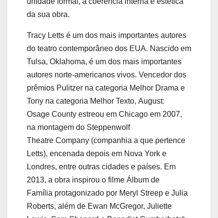
unidade formal, a coerência interna e estética
da sua obra.
Tracy Letts é um dos mais importantes autores
do teatro contemporâneo dos EUA. Nascido em
Tulsa, Oklahoma, é um dos mais importantes
autores norte-americanos vivos. Vencedor dos
prêmios Pulitzer na categoria Melhor Drama e
Tony na categoria Melhor Texto, August:
Osage County estreou em Chicago em 2007,
na montagem do Steppenwolf
Theatre Company (companhia a que pertence
Letts), encenada depois em Nova York e
Londres, entre outras cidades e países. Em
2013, a obra inspirou o filme Álbum de
Família protagonizado por Meryl Streep e Julia
Roberts, além de Ewan McGregor, Juliette