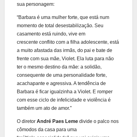
sua personagem:
“Barbara é uma mulher forte, que está num
momento de total desestabilização. Seu
casamento está ruindo, vive em
crescente conflito com a filha adolescente, está
a muito afastada das irmãs, do pai e bate de
frente com sua mãe, Violet. Ela luta para não
ter o mesmo destino da mãe: a solidão,
consequente de uma personalidade forte,
acachapante e agressiva. A tendência de
Barbara é ficar igualzinha a Violet. E romper
com esse ciclo de infelicidade e violência é
também um ato de amor.”
O diretor
André Paes Leme
divide o palco nos
cômodos da casa para uma