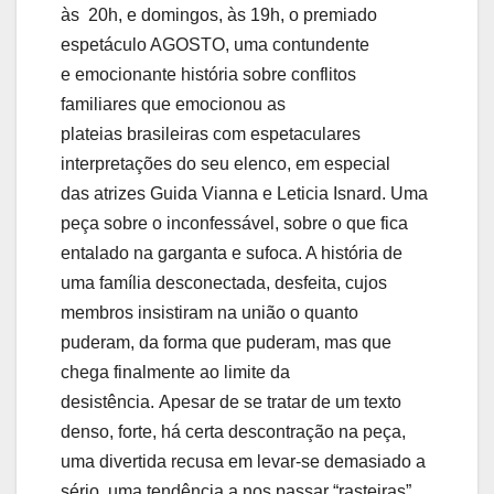
às 20h, e domingos, às 19h, o premiado
espetáculo AGOSTO, uma contundente
e emocionante história sobre conflitos
familiares que emocionou as
plateias brasileiras com espetaculares
interpretações do seu elenco, em especial
das atrizes Guida Vianna e Leticia Isnard. Uma
peça sobre o inconfessável, sobre o que fica
entalado na garganta e sufoca. A história de
uma família desconectada, desfeita, cujos
membros insistiram na união o quanto
puderam, da forma que puderam, mas que
chega finalmente ao limite da
desistência. Apesar de se tratar de um texto
denso, forte, há certa descontração na peça,
uma divertida recusa em levar-se demasiado a
sério, uma tendência a nos passar “rasteiras”