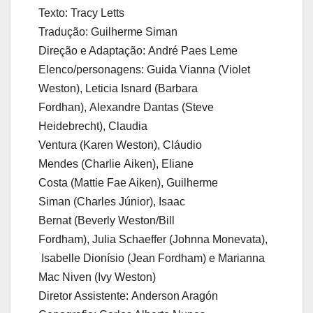
Texto: Tracy Letts
Tradução: Guilherme Siman
Direção e Adaptação: André Paes Leme
Elenco/personagens: Guida Vianna (Violet
Weston), Leticia Isnard (Barbara
Fordhan), Alexandre Dantas (Steve
Heidebrecht), Claudia
Ventura (Karen Weston), Cláudio
Mendes (Charlie Aiken), Eliane
Costa (Mattie Fae Aiken), Guilherme
Siman (Charles Júnior), Isaac
Bernat (Beverly Weston/Bill
Fordham), Julia Schaeffer (Johnna Monevata),
Isabelle Dionísio (Jean Fordham) e Marianna
Mac Niven (Ivy Weston)
Diretor Assistente: Anderson Aragón