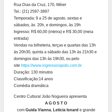
Rua Dias da Cruz, 170, Méier
Tel.: (21) 2597-3897
Temporada: 9 a 25 de agosto, sextas e
sábados, às 20h, e domingos, às 19h
Ingresso: R$ 60,00 (inteira) e R$ 30,00 (meia
entrada)
Vendas na bilheteria, terças e quartas das 13h
às 20h30, quinta a sábado das 13h às 21h30 e
domingos das 13h às 19h30, ou pelo
site
https://www.ingressorapido.com.br
Duração: 130 minutos
Classificação:14 anos
Comédia dramática
Centro Cultural João Nogueira apresenta
A G O S T O
com
Guida Vianna
,
Leticia Isnard
e grande